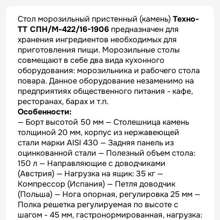
Стол морозильный пристенный (камень)
Техно-
ТТ СПН/М-422/16-1906
предназначен для
хранения ингредиентов необходимых для
приготовления пищи. Морозильные столы
совмещают в себе два вида кухонного
оборудования: морозильника и рабочего стола
повара. Данное оборудование незаменимо на
предприятиях общественного питания - кафе,
ресторанах, барах и т.п.
Особенности:
— Борт высотой 50 мм — Столешница камень
толщиной 20 мм, корпус из нержавеющей
стали марки AISI 430 — Задняя панель из
оцинкованной стали — Полезный объем стола:
150 л — Направляющие с доводчиками
(Австрия) — Нагрузка на ящик: 35 кг —
Компрессор (Испания) — Петля доводчик
(Польша) — Нога опорная, регулировка 25 мм —
Полка решетка регулируемая по высоте с
шагом - 45 мм, гастронормированная, нагрузка: