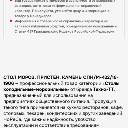
Вид товара может отличаться в зависимости от выбранных
размеров, фото носит информационно-справочный
характер. Пожалуйста, уточняйте цену и информацию о
товаре у менеджеров
Информация о товаре носит справочный характер и не
является публичной офертой, определяемоей положениями
Статьи 437 Гражданского Кодекса Российской Федерации.
СТОЛ МОРОЗ. ПРИСТЕН. КАМЕНЬ СПН/М-422/16-
1906
— профессиональный товар категории «
Столы
холодильные-морозильные
» от бренда
Техно-ТТ
,
предназначенный для использования на
предприятиях общественного питания. Продукция
такого типа применяется на кухнях ресторанов, кафе,
столовых, пекарен, кондитерских и других заведений
HoReCa, где важны надёжность, удобство
эксплуатации и соответствие требованиям