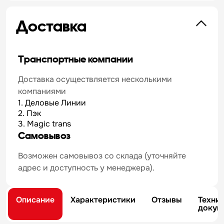
Доставка
Транспортные компании
Доставка осуществляется несколькими
компаниями
1. Деловые Линии
2. Пэк
3. Magic trans
Самовывоз
Возможен самовывоз со склада (уточняйте
адрес и доступность у менеджера).
Описание
Характеристики
Отзывы
Техни
докум