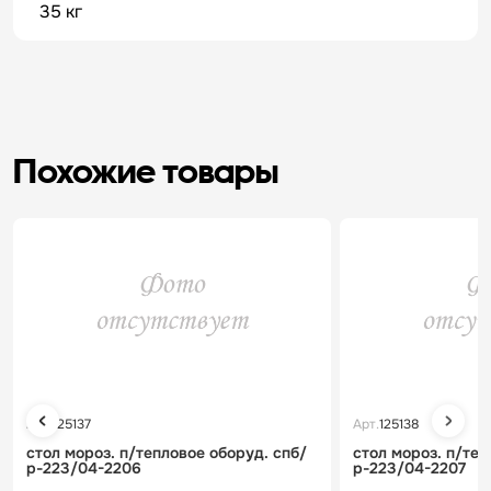
35 кг
Похожие товары
Арт.
125137
Арт.
125138
стол мороз. п/тепловое оборуд. спб/
стол мороз. п/теп
р-223/04-2206
р-223/04-2207