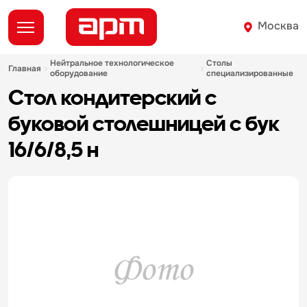
Москва
нейтральное технологическое
столы
главная
оборудование
специализированные
стол кондитерский с
буковой столешницей с бук
16/6/8,5 н