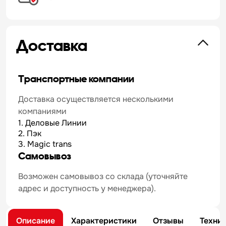
Доставка
Транспортные компании
Доставка осуществляется несколькими
компаниями
1. Деловые Линии
2. Пэк
3. Magic trans
Самовывоз
Возможен самовывоз со склада (уточняйте
адрес и доступность у менеджера).
Описание
Характеристики
Отзывы
Техни