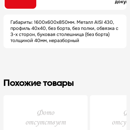
докум
Габариты: 1600х600х850мм. Металл AISI 430,
профиль 40х40, без борта, без полки, обвязка с
3-х сторон, буковая столешница (без борта)
толщиной 40мм, неразборный
Похожие товары