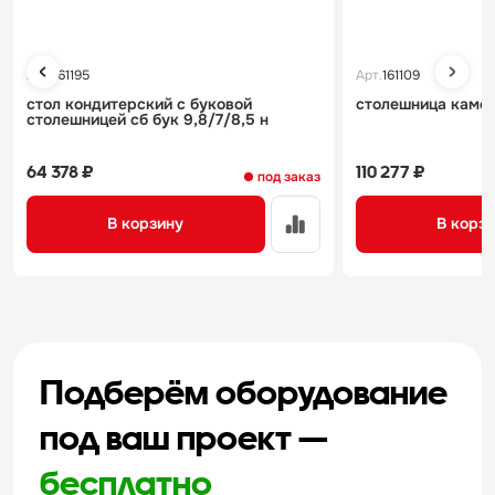
Арт.
161195
Арт.
161109
стол кондитерский с буковой
столешница камен
столешницей сб бук 9,8/7/8,5 н
64 378 ₽
110 277 ₽
под заказ
В корзину
В корз
Подберём оборудование
под ваш проект —
бесплатно