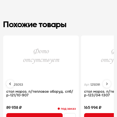
Похожие товары
Арт.
125053
Арт.
125091
стол мороз. п/тепловое оборуд. спб/
стол мороз. п/теп
р-121/10-907
р-123/04-1307
89 938 ₽
165 994 ₽
под заказ