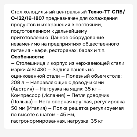
Стол холодильный центральный
Техно-ТТ СПБ/
О-122/16-1807
предназначен для охлаждения
продуктов и их хранения в состоянии,
подготовленном к дальнейшему
приготовлению. Данное оборудование
незаменимо на предприятиях общественного
питания - кафе, ресторанах, барах и т.п.
Особенности:
— Столешница и корпус из нержавеющей стали
марки AISI 430 — Задняя панель из
оцинкованной стали — Полезный объем стола:
208 л — Направляющие с доводчиками
(Австрия) — Нагрузка на ящик: 35 кг —
Компрессор (Испания) — Петля доводчик
(Польша) — Нога опорная круглая, регулировка
50 мм (Италия) — Полка решетка регулируемая
по высоте с шагом - 45 мм,
гастронормированная, нагрузка: 35 кг