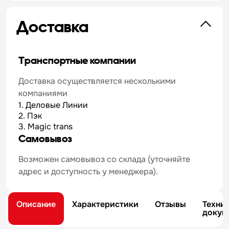
Доставка
Транспортные компании
Доставка осуществляется несколькими
компаниями
1. Деловые Линии
2. Пэк
3. Magic trans
Самовывоз
Возможен самовывоз со склада (уточняйте
адрес и доступность у менеджера).
Описание
Характеристики
Отзывы
Техни
докум