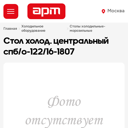
Москва
холодильное
столы холодильные-
главная
оборудование
морозильные
стол холод. центральный
спб/о-122/16-1807