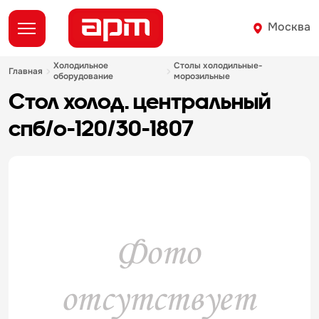
Москва
холодильное
столы холодильные-
главная
оборудование
морозильные
стол холод. центральный
спб/о-120/30-1807