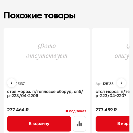
Похожие товары
Арт.
125137
Арт.
125138
стол мороз. п/тепловое оборуд. спб/
стол мороз. п/теп
р-223/04-2206
р-223/04-2207
277 464 ₽
277 439 ₽
под заказ
В корзину
В корз