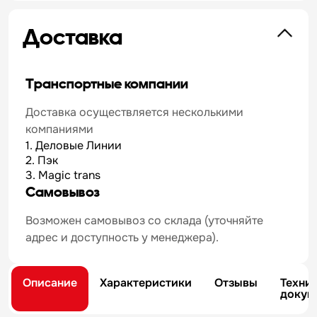
Доставка
Транспортные компании
Доставка осуществляется несколькими
компаниями
1. Деловые Линии
2. Пэк
3. Magic trans
Самовывоз
Возможен самовывоз со склада (уточняйте
адрес и доступность у менеджера).
Описание
Характеристики
Отзывы
Техни
докум