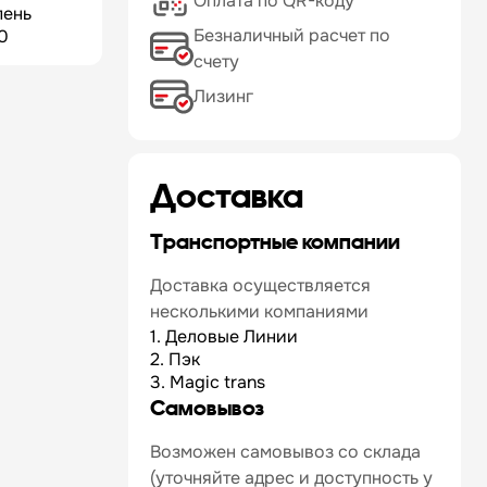
Оплата по QR-коду
пень
Безналичный расчет по
0
счету
Лизинг
Доставка
Транспортные компании
Доставка осуществляется
несколькими компаниями
1. Деловые Линии
2. Пэк
3. Magic trans
Самовывоз
Возможен самовывоз со склада
(уточняйте адрес и доступность у