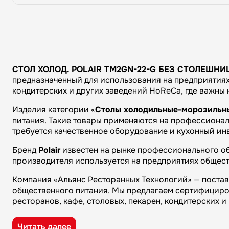
СТОЛ ХОЛОД. POLAIR TM2GN-22-G БЕЗ СТОЛЕШНИ
предназначенный для использования на предприятиях 
кондитерских и других заведений HoReCa, где важны
Изделия категории «
Столы холодильные-морозильн
питания. Такие товары применяются на профессиональ
требуется качественное оборудование и кухонный ин
Бренд
Polair
известен на рынке профессионального об
производителя используется на предприятиях общест
Компания «Альянс Ресторанных Технологий» — поста
общественного питания. Мы предлагаем сертифициро
ресторанов, кафе, столовых, пекарен, кондитерских 
Преимущества компании «Альянс Ресторанных Технол
Читать далее