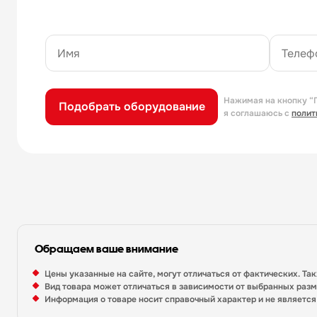
Нажимая на кнопку “
Подобрать оборудование
я соглашаюсь с
полит
Обращаем ваше внимание
Цены указанные на сайте, могут отличаться от фактических. Та
Вид товара может отличаться в зависимости от выбранных раз
Информация о товаре носит справочный характер и не являетс