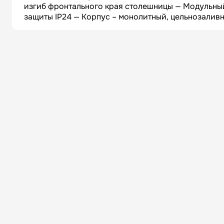
изгиб фронтального края столешницы — Модульный
защиты IP24 — Корпус – монолитный, цельнозаливно