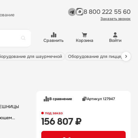
8 800 222 55 60
ование
Заказать звонок
Сравнить
Корзина
Войти
оборудование для шаурмечной
оборудование для пиццерии
В сравнение
Артикул 127947
под заказ
ающем
156 807 ₽
дстве, в
ти: —