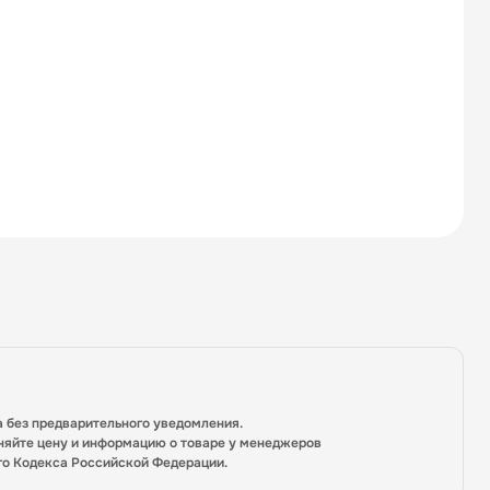
а без предварительного уведомления.
няйте цену и информацию о товаре у менеджеров
го Кодекса Российской Федерации.