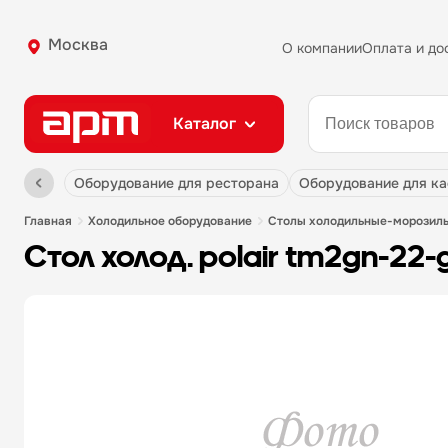
Москва
О компании
Оплата и до
Каталог
оборудование для ресторана
оборудование для к
главная
холодильное оборудование
столы холодильные-морозил
стол холод. polair tm2gn-2