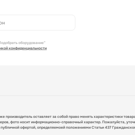
Подобрать оборудование”
икой конфиденциальности
кже производитель оставляет за собой право менять характеристики товар
меров, фото носит информационно-справочный характер. Пожалуйста, уточ
я публичной офертой, определяемоей положениями Статьи 437 Гражданско