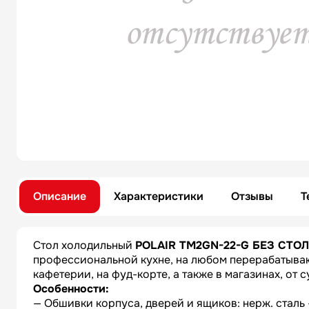
Описание
Характеристики
Отзывы
Т
Стол холодильный
POLAIR TM2GN-22-G БЕЗ СТО
профессиональной кухне, на любом перерабатываю
кафетерии, на фуд-корте, а также в магазинах, от 
Особенности:
— Обшивки корпуса, дверей и ящиков: нерж. cтал