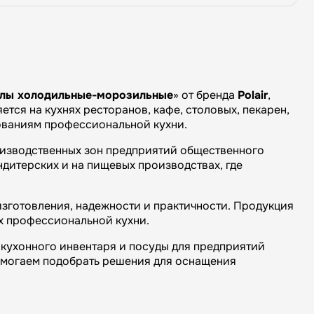
лы холодильные-морозильные
» от бренда
Polair
,
тся на кухнях ресторанов, кафе, столовых, пекарен,
бованиям профессиональной кухни.
оизводственных зон предприятий общественного
ндитерских и на пищевых производствах, где
изготовления, надежности и практичности. Продукция
х профессиональной кухни.
кухонного инвентаря и посуды для предприятий
омогаем подобрать решения для оснащения