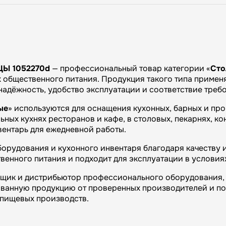
ЦЫ 1052270d
— профессиональный товар категории «
Сто
общественного питания. Продукция такого типа применяе
 надёжность, удобство эксплуатации и соответствие тре
ые
» используются для оснащения кухонных, барных и пр
ных кухнях ресторанов и кафе, в столовых, пекарнях, ко
вентарь для ежедневной работы.
орудования и кухонного инвентаря благодаря качеству 
венного питания и подходит для эксплуатации в условия
вщик и дистрибьютор профессионального оборудования, 
ванную продукцию от проверенных производителей и п
и пищевых производств.
огий»: