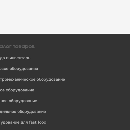
алог товаров
уда и инвентарь
ловое оборудование
ктромеханическое оборудование
ное оборудование
ечное оборудование
одильное оборудование
рудование для fast food