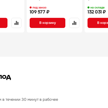
под заказ
на складе
109 577 ₽
132 031 ₽
В корзину
В кор
под
 в течении 30 минут в рабочее