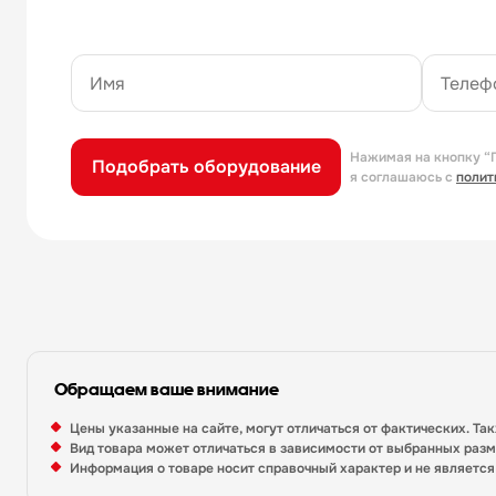
Нажимая на кнопку “
Подобрать оборудование
я соглашаюсь с
полит
Обращаем ваше внимание
Цены указанные на сайте, могут отличаться от фактических. Та
Вид товара может отличаться в зависимости от выбранных раз
Информация о товаре носит справочный характер и не являетс