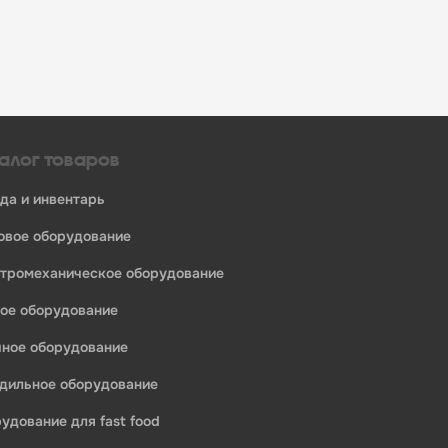
алог товаров
уда и инвентарь
ловое оборудование
ктромеханическое оборудование
ное оборудование
ечное оборудование
одильное оборудование
рудование для fast food
едприятий общественного питания: