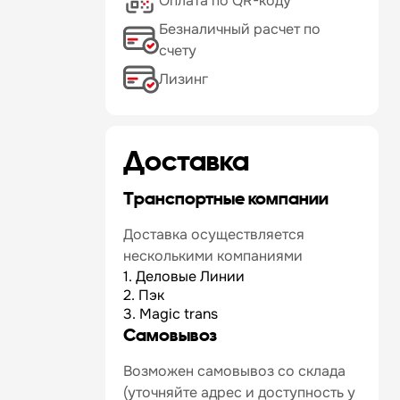
Оплата по QR-коду
Безналичный расчет по
счету
Лизинг
Доставка
Транспортные компании
Доставка осуществляется
несколькими компаниями
1. Деловые Линии
2. Пэк
3. Magic trans
Самовывоз
Возможен самовывоз со склада
(уточняйте адрес и доступность у