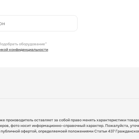
Подобрать оборудование”
икой конфиденциальности
кже производитель оставляет за собой право менять характеристики товар
меров, фото носит информационно-справочный характер. Пожалуйста, уточ
я публичной офертой, определяемоей положениями Статьи 437 Гражданско