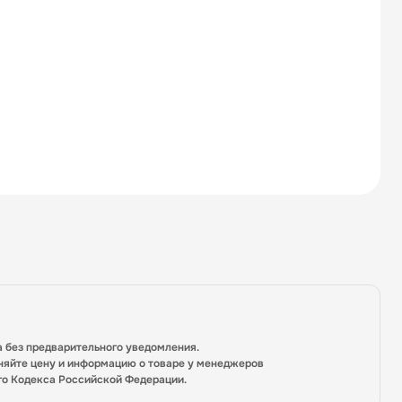
а без предварительного уведомления.
няйте цену и информацию о товаре у менеджеров
го Кодекса Российской Федерации.