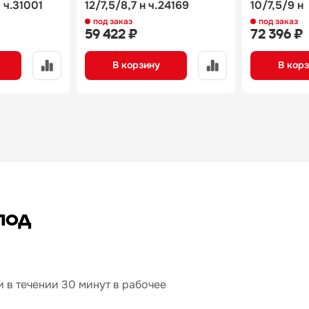
 ч.31001
12/7,5/8,7 н ч.24169
10/7,5/9 н
под заказ
под заказ
59 422 ₽
72 396 ₽
В корзину
В кор
под
 в течении 30 минут в рабочее