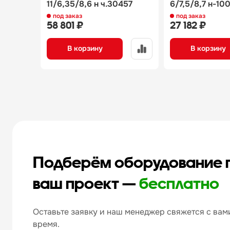
11/6,35/8,6 н ч.30457
6/7,5/8,7 н-100
под заказ
под заказ
58 801 ₽
27 182 ₽
В корзину
В корзину
Подберём оборудование 
ваш проект —
бесплатно
Оставьте заявку и наш менеджер свяжется с вами
время.