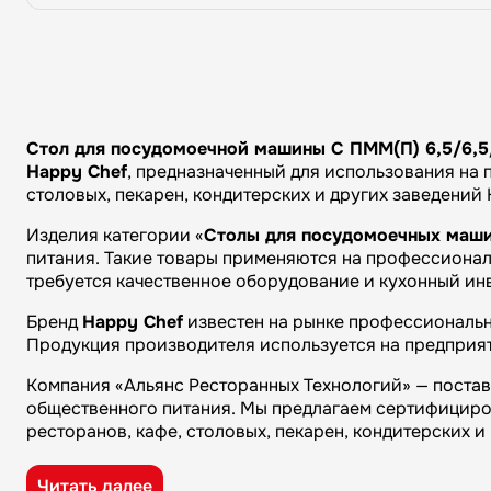
Стол для посудомоечной машины С ПММ(П) 6,5/6,5/
Happy Chef
, предназначенный для использования на 
столовых, пекарен, кондитерских и других заведений
Изделия категории «
Столы для посудомоечных маш
питания. Такие товары применяются на профессиональ
требуется качественное оборудование и кухонный ин
Бренд
Happy Chef
известен на рынке профессиональн
Продукция производителя используется на предприят
Компания «Альянс Ресторанных Технологий» — поста
общественного питания. Мы предлагаем сертифициро
ресторанов, кафе, столовых, пекарен, кондитерских 
Преимущества компании «Альянс Ресторанных Технол
Читать далее