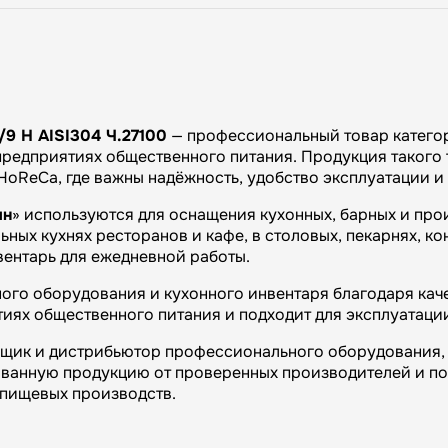
9 Н AISI304 Ч.27100
— профессиональный товар катего
предприятиях общественного питания. Продукция такого 
 HoReCa, где важны надёжность, удобство эксплуатации 
ин
» используются для оснащения кухонных, барных и пр
ных кухнях ресторанов и кафе, в столовых, пекарнях, ко
вентарь для ежедневной работы.
ого оборудования и кухонного инвентаря благодаря каче
иях общественного питания и подходит для эксплуатаци
вщик и дистрибьютор профессионального оборудования, 
ванную продукцию от проверенных производителей и п
и пищевых производств.
огий»: