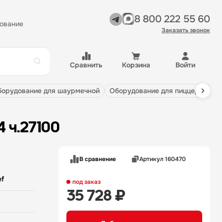
8 800 222 55 60
ование
Заказать звонок
Сравнить
Корзина
Войти
оборудование для шаурмечной
оборудование для пиццерии
4 ч.27100
В сравнение
Артикул 160470
f
под заказ
35 728 ₽