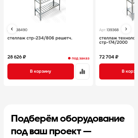
Арт.
138490
Арт.
139368
стеллаж стр-234/806 решетч.
стеллаж технолог
стр-174/2000
28 626 ₽
72 704 ₽
под заказ
В корзину
В корз
Подберём оборудование
под ваш проект —