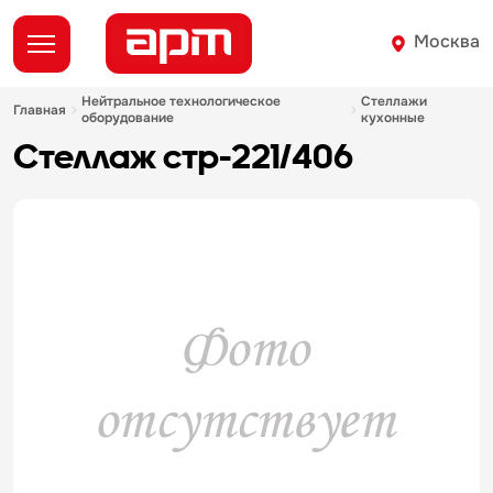
Москва
нейтральное технологическое
стеллажи
главная
оборудование
кухонные
стеллаж стр-221/406