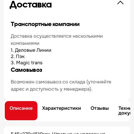
Доставка
Транспортные компании
Доставка осуществляется несколькими
компаниями
1. Деловые Линии
2. Пэк
3. Magic trans
Самовывоз
Возможен самовывоз со склада (уточняйте
адрес и доступность у менеджера).
Описание
Характеристики
Отзывы
Техни
докум