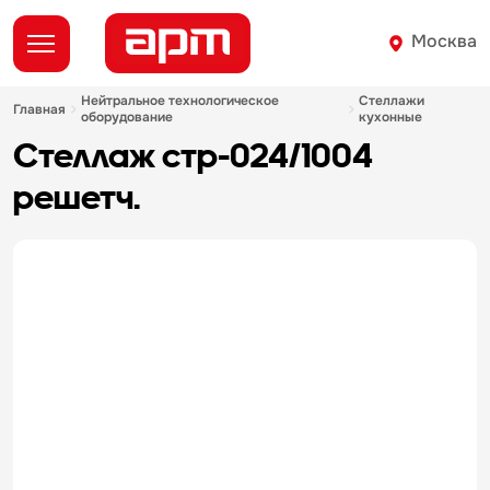
Москва
нейтральное технологическое
стеллажи
главная
оборудование
кухонные
стеллаж стр-024/1004
решетч.