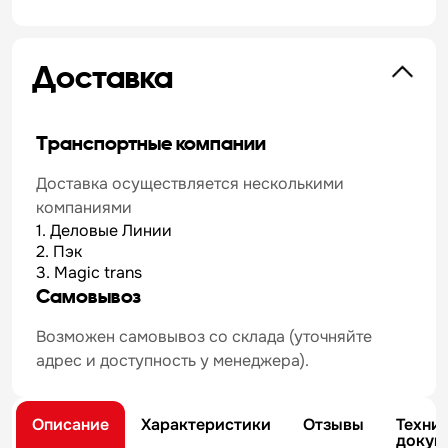
Доставка
Транспортные компании
Доставка осуществляется несколькими
компаниями
1. Деловые Линии
2. Пэк
3. Magic trans
Самовывоз
Возможен самовывоз со склада (уточняйте
адрес и доступность у менеджера).
Описание
Характеристики
Отзывы
Техни
докум