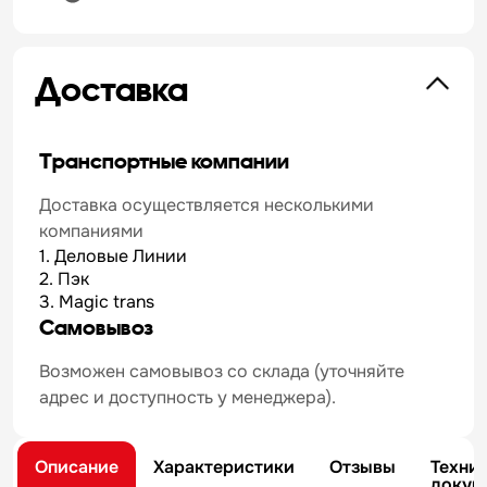
Доставка
Транспортные компании
Доставка осуществляется несколькими
компаниями
1. Деловые Линии
2. Пэк
3. Magic trans
Самовывоз
Возможен самовывоз со склада (уточняйте
адрес и доступность у менеджера).
Описание
Характеристики
Отзывы
Техни
докум