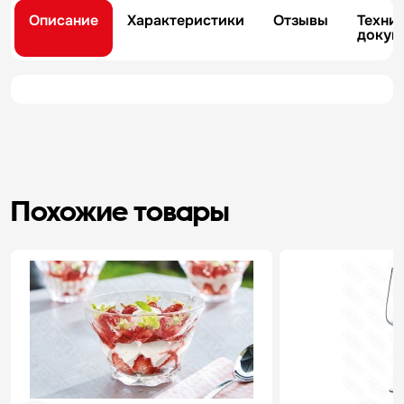
Описание
Характеристики
Отзывы
Техни
докум
Похожие товары