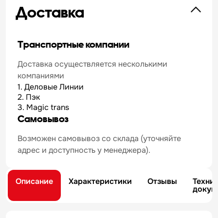
Доставка
Транспортные компании
Доставка осуществляется несколькими
компаниями
1. Деловые Линии
2. Пэк
3. Magic trans
Самовывоз
Возможен самовывоз со склада (уточняйте
адрес и доступность у менеджера).
Описание
Характеристики
Отзывы
Техни
докум