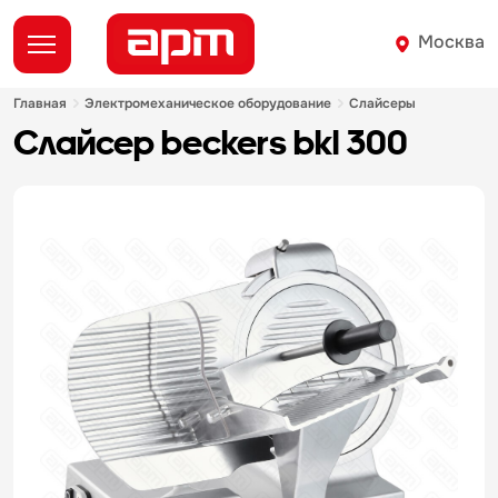
Москва
главная
электромеханическое оборудование
слайсеры
слайсер beckers bkl 300