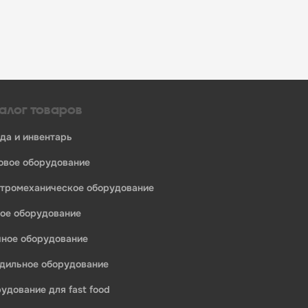
алог товаров
уда и инвентарь
ловое оборудование
ктромеханическое оборудование
ное оборудование
ечное оборудование
одильное оборудование
едприятий общественного питания:
рудование для fast food