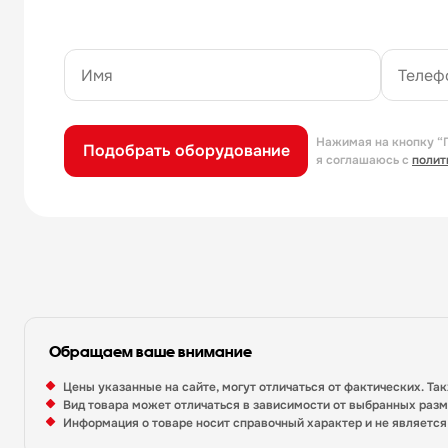
Нажимая на кнопку “
Подобрать оборудование
я соглашаюсь с
полит
Обращаем ваше внимание
Цены указанные на сайте, могут отличаться от фактических. Та
Вид товара может отличаться в зависимости от выбранных раз
Информация о товаре носит справочный характер и не являетс