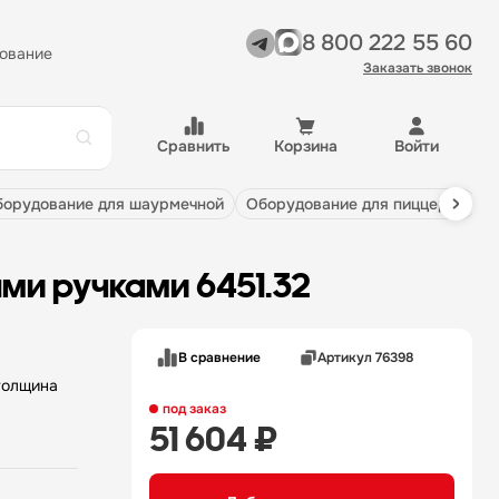
8 800 222 55 60
ование
Заказать звонок
Сравнить
Корзина
Войти
оборудование для шаурмечной
оборудование для пиццерии
ыми ручками 6451.32
В сравнение
Артикул 76398
 толщина
под заказ
51 604 ₽