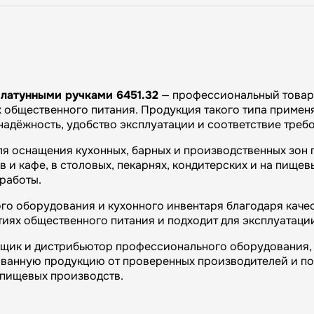
 латунными ручками 6451.32
— профессиональный товар 
общественного питания. Продукция такого типа применяе
 надёжность, удобство эксплуатации и соответствие тре
ля оснащения кухонных, барных и производственных зон 
и кафе, в столовых, пекарнях, кондитерских и на пищевы
работы.
о оборудования и кухонного инвентаря благодаря качес
иях общественного питания и подходит для эксплуатаци
вщик и дистрибьютор профессионального оборудования, 
ванную продукцию от проверенных производителей и п
и пищевых производств.
огий»: