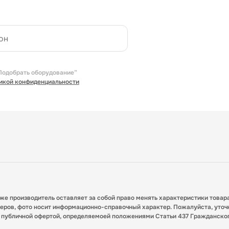
Подобрать оборудование”
икой конфиденциальности
кже производитель оставляет за собой право менять характеристики товар
меров, фото носит информационно-справочный характер. Пожалуйста, уточ
я публичной офертой, определяемоей положениями Статьи 437 Гражданско