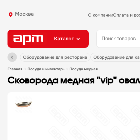
Москва
О компании
Оплата и до
Каталог
оборудование для ресторана
оборудование для к
главная
посуда и инвентарь
посуда медная
сковорода медная "vip" ова