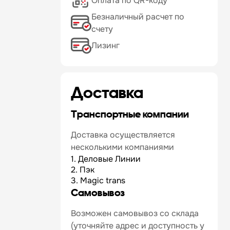
Оплата по QR-коду
Безналичный расчет по
счету
Лизинг
Доставка
Транспортные компании
Доставка осуществляется
несколькими компаниями
1. Деловые Линии
2. Пэк
3. Magic trans
Самовывоз
Возможен самовывоз со склада
(уточняйте адрес и доступность у