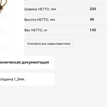
230
Ширина НЕТТО, мм
45
Высота НЕТТО, мм
1.02
Вес НЕТТО, кг
352
Длина БРУТТО, мм
Смотреть все характеристики
253
Ширина БРУТТО, мм
50
Высота БРУТТО, мм
ехническая документация
1.58
Вес БРУТТО, кг
олщина 1,2мм.
Франция
Страна