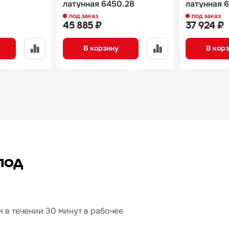
латунная 6450.28
латунная 
под заказ
под заказ
45 885 ₽
37 924 ₽
В корзину
В кор
под
 в течении 30 минут в рабочее