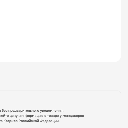
а без предварительного уведомления.
няйте цену и информацию о товаре у менеджеров
го Кодекса Российской Федерации.