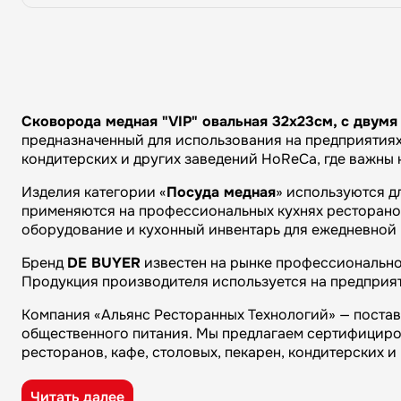
Сковорода медная "VIP" овальная 32х23см, с двумя
предназначенный для использования на предприятиях 
кондитерских и других заведений HoReCa, где важны
Изделия категории «
Посуда медная
» используются д
применяются на профессиональных кухнях ресторанов 
оборудование и кухонный инвентарь для ежедневной 
Бренд
DE BUYER
известен на рынке профессиональног
Продукция производителя используется на предприят
Компания «Альянс Ресторанных Технологий» — поста
общественного питания. Мы предлагаем сертифициро
ресторанов, кафе, столовых, пекарен, кондитерских 
Преимущества компании «Альянс Ресторанных Технол
Читать далее