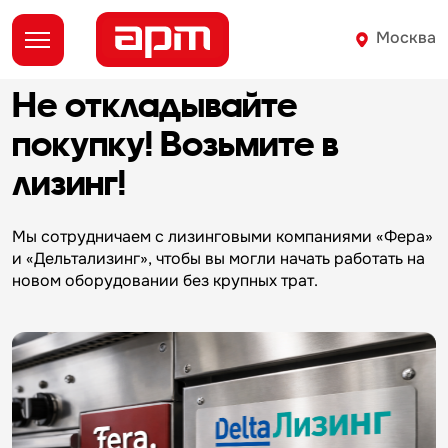
Москва
Не откладывайте
д
покупку!
Возьмите в
лизинг!
О
Мы сотрудничаем с лизинговыми компаниями «Фера»
и «Дельтализинг», чтобы вы могли начать работать на
новом оборудовании без крупных трат.