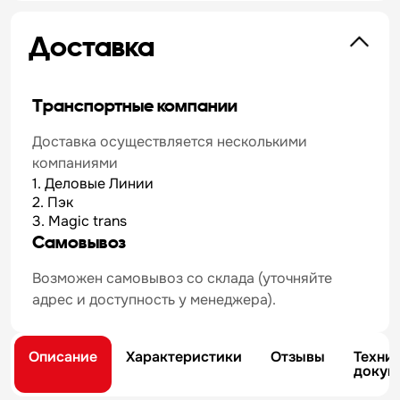
Доставка
Транспортные компании
Доставка осуществляется несколькими
компаниями
1. Деловые Линии
2. Пэк
3. Magic trans
Самовывоз
Возможен самовывоз со склада (уточняйте
адрес и доступность у менеджера).
Описание
Характеристики
Отзывы
Техни
докум