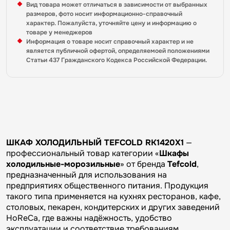
Вид товара может отличаться в зависимости от выбранных
размеров, фото носит информационно-справочный
характер. Пожалуйста, уточняйте цену и информацию о
товаре у менеджеров
Информация о товаре носит справочный характер и не
является публичной офертой, определяемоей положениями
Статьи 437 Гражданского Кодекса Российской Федерации.
ШКАФ ХОЛОДИЛЬНЫЙ TEFCOLD RK1420X1
—
профессиональный товар категории «
Шкафы
холодильные-морозильные
» от бренда
Tefcold
,
предназначенный для использования на
предприятиях общественного питания. Продукция
такого типа применяется на кухнях ресторанов, кафе,
столовых, пекарен, кондитерских и других заведений
HoReCa, где важны надёжность, удобство
эксплуатации и соответствие требованиям