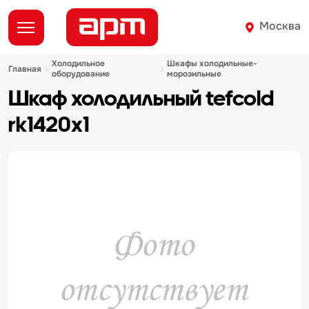
Москва
холодильное
шкафы холодильные-
главная
оборудование
морозильные
шкаф холодильный tefcold
rk1420x1