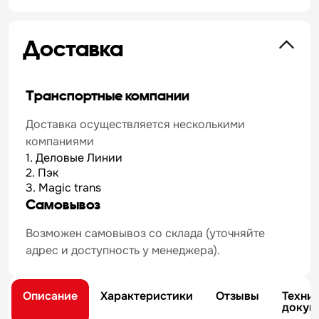
Доставка
Транспортные компании
Доставка осуществляется несколькими
компаниями
1. Деловые Линии
2. Пэк
3. Magic trans
Самовывоз
Возможен самовывоз со склада (уточняйте
адрес и доступность у менеджера).
Описание
Характеристики
Отзывы
Техни
докум