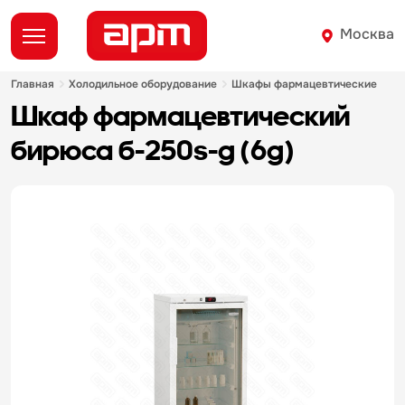
Москва
главная
холодильное оборудование
шкафы фармацевтические
шкаф фармацевтический
бирюса б-250s-g (6g)