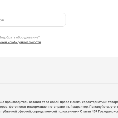
Подобрать оборудование”
икой конфиденциальности
кже производитель оставляет за собой право менять характеристики товар
меров, фото носит информационно-справочный характер. Пожалуйста, уточ
я публичной офертой, определяемоей положениями Статьи 437 Гражданско