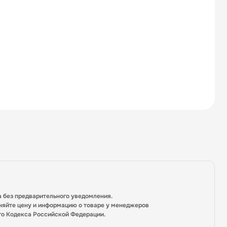
а без предварительного уведомления.
няйте цену и информацию о товаре у менеджеров
го Кодекса Российской Федерации.