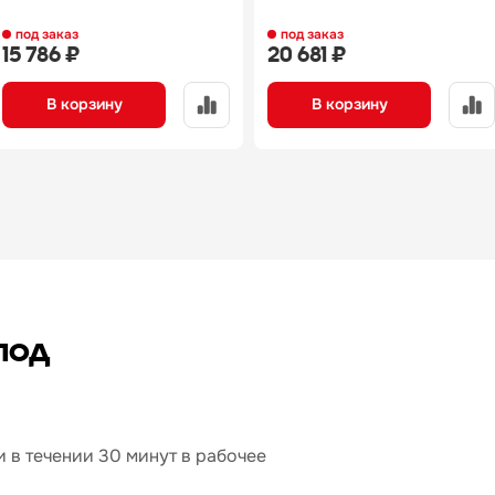
под заказ
под заказ
15 786 ₽
20 681 ₽
В корзину
В корзину
под
 в течении 30 минут в рабочее