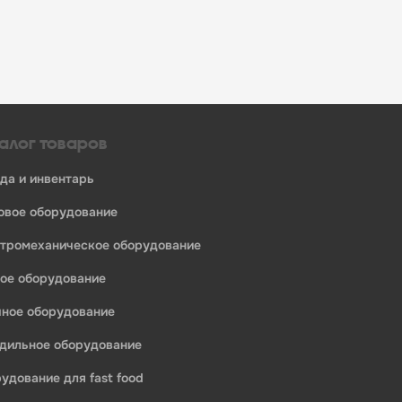
алог товаров
уда и инвентарь
ловое оборудование
ктромеханическое оборудование
ное оборудование
ечное оборудование
одильное оборудование
рудование для fast food