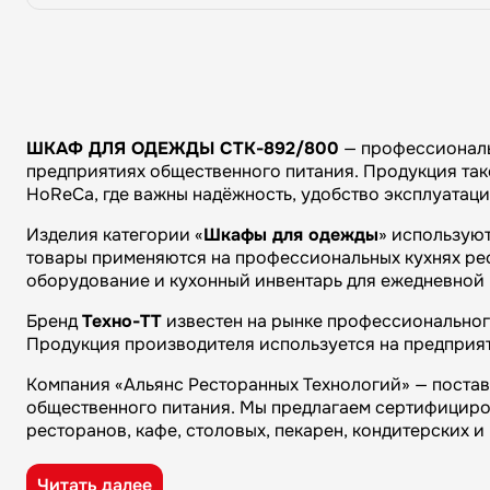
ШКАФ ДЛЯ ОДЕЖДЫ СТК-892/800
— профессиональ
предприятиях общественного питания. Продукция тако
HoReCa, где важны надёжность, удобство эксплуатац
Изделия категории «
Шкафы для одежды
» использую
товары применяются на профессиональных кухнях рест
оборудование и кухонный инвентарь для ежедневной 
Бренд
Техно-ТТ
известен на рынке профессионального
Продукция производителя используется на предприят
Компания «Альянс Ресторанных Технологий» — поста
общественного питания. Мы предлагаем сертифициро
ресторанов, кафе, столовых, пекарен, кондитерских 
Преимущества компании «Альянс Ресторанных Технол
Читать далее