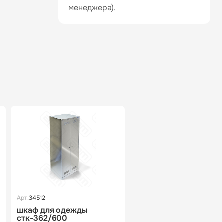
менеджера).
Арт.
34512
шкаф для одежды
стк-362/600