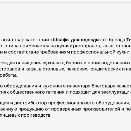
ный товар категории «
Шкафы для одежды
» от бренда
Т
го типа применяется на кухнях ресторанов, кафе, столов
ии и соответствие требованиям профессиональной кухни.
тся для оснащения кухонных, барных и производственных
оранов и кафе, в столовых, пекарнях, кондитерских и на
работы.
 оборудования и кухонного инвентаря благодаря качест
иях общественного питания и подходит для эксплуатаци
вщик и дистрибьютор профессионального оборудования, 
ванную продукцию от проверенных производителей и п
и пищевых производств.
огий»: