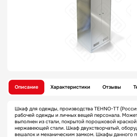
Описание
Характеристики
Отзывы
Т
Шкаф для одежды, производства TEHNO-TT (Россия
рабочей одежды и личных вещей персонала. Может
выполнен из стали, покрытой порошковой краской.
нержавеющей стали. Шкаф двухстворчатый, оборуд
вешалок и механическим замком. Шкафы данного п