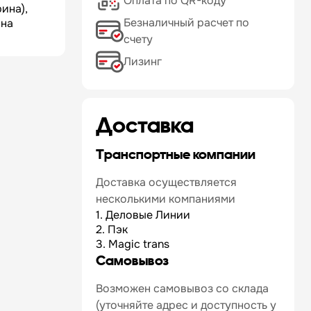
Оплата по QR-коду
ина),
Безналичный расчет по
 на
счету
Лизинг
Доставка
Транспортные компании
Доставка осуществляется
несколькими компаниями
1. Деловые Линии
2. Пэк
3. Magic trans
Самовывоз
Возможен самовывоз со склада
(уточняйте адрес и доступность у