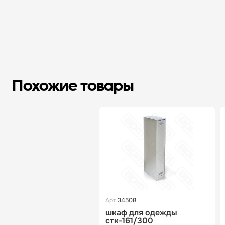
Похожие товары
Арт.
34508
шкаф для одежды
стк-161/300