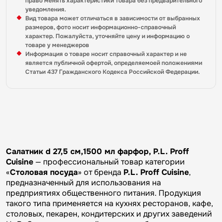
право менять характеристики товара без предварительного
уведомления.
Вид товара может отличаться в зависимости от выбранных
размеров, фото носит информационно-справочный
характер. Пожалуйста, уточняйте цену и информацию о
товаре у менеджеров
Информация о товаре носит справочный характер и не
является публичной офертой, определяемоей положениями
Статьи 437 Гражданского Кодекса Российской Федерации.
Салатник d 27,5 см,1500 мл фарфор, P.L. Proff
Cuisine
— профессиональный товар категории
«
Столовая посуда
» от бренда
P.L. Proff Cuisine
,
предназначенный для использования на
предприятиях общественного питания. Продукция
такого типа применяется на кухнях ресторанов, кафе,
столовых, пекарен, кондитерских и других заведений