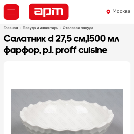
Москва
главная
посуда и инвентарь
столовая посуда
салатник d 27,5 см,1500 мл
фарфор, p.l. proff cuisine