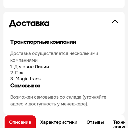
Доставка
Транспортные компании
Доставка осуществляется несколькими
компаниями
1. Деловые Линии
2. Пэк
3. Magic trans
Самовывоз
Возможен самовывоз со склада (уточняйте
адрес и доступность у менеджера).
Описание
Характеристики
Отзывы
Техни
докум