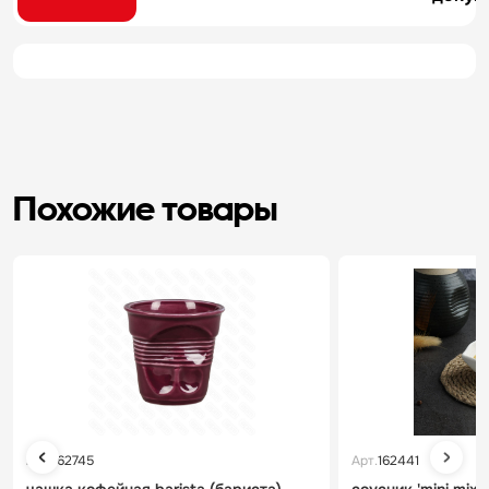
Похожие товары
Арт.
162745
Арт.
162441