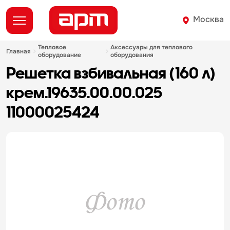
Москва
тепловое
аксессуары для теплового
главная
оборудование
оборудования
решетка взбивальная (160 л)
крем.19635.00.00.025
11000025424