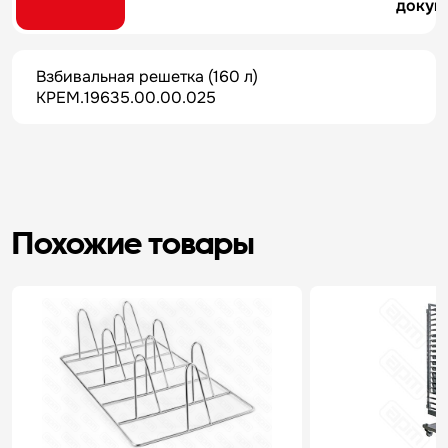
докум
Взбивальная решетка (160 л)
КРЕМ.19635.00.00.025
Похожие товары