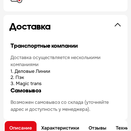
Доставка
Транспортные компании
Доставка осуществляется несколькими
компаниями
1. Деловые Линии
2. Пэк
3. Magic trans
Самовывоз
Возможен самовывоз со склада (уточняйте
адрес и доступность у менеджера).
Описание
Характеристики
Отзывы
Техни