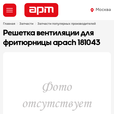
Москва
главная
запчасти
запчасти популярных производителей
решетка вентиляции для
фритюрницы apach 181043