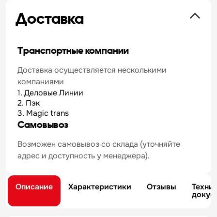
Доставка
Транспортные компании
Доставка осуществляется несколькими
компаниями
1. Деловые Линии
2. Пэк
3. Magic trans
Самовывоз
Возможен самовывоз со склада (уточняйте
адрес и доступность у менеджера).
Описание
Характеристики
Отзывы
Техни
докум