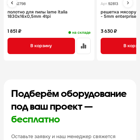
Арт.
92798
Арт.
92813
полотно для пилы lame italia
решетка мясорубки
1830x16x0,5mm 4tpi
- 5mm enterprise
1 851 ₽
3 630 ₽
на складе
В корзину
В корз
Подберём оборудование
под ваш проект —
бесплатно
Оставьте заявку и наш менеджер свяжется