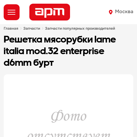
Москва
главная
запчасти
запчасти популярных производителей
решетка мясорубки lame
italia mod.32 enterprise
d6mm бурт