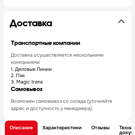
Доставка
Транспортные компании
Доставка осуществляется несколькими
компаниями
1. Деловые Линии
2. Пэк
3. Magic trans
Самовывоз
Возможен самовывоз со склада (уточняйте
адрес и доступность у менеджера).
Описание
Характеристики
Отзывы
Техни
докум