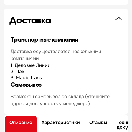
Доставка
Транспортные компании
Доставка осуществляется несколькими
компаниями
1. Деловые Линии
2. Пэк
3. Magic trans
Самовывоз
Возможен самовывоз со склада (уточняйте
адрес и доступность у менеджера).
Описание
Характеристики
Отзывы
Техни
докум