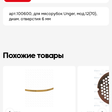
арт.100600, для мясорубок Unger, мод.12(70),
диам. отверстия 6 мм
Похожие товары