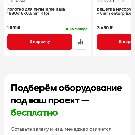
Арт.
92798
Арт.
92813
полотно для пилы lame italia
решетка мясорубки
1830x16x0,5mm 4tpi
- 5mm enterprise
1 851 ₽
3 630 ₽
на складе
В корзину
В корз
Подберём оборудование
под ваш проект —
бесплатно
Оставьте заявку и наш менеджер свяжется