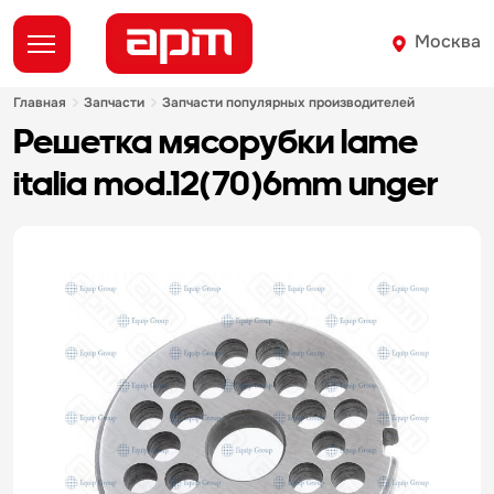
Москва
главная
запчасти
запчасти популярных производителей
решетка мясорубки lame
italia mod.12(70)6mm unger