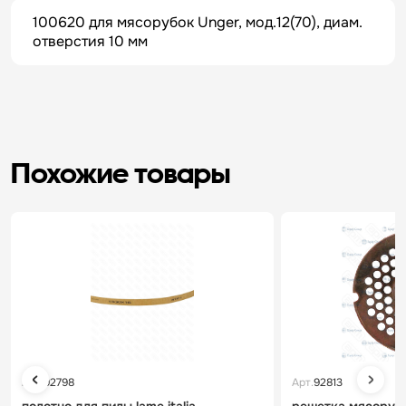
100620 для мясорубок Unger, мод.12(70), диам.
отверстия 10 мм
Похожие товары
Арт.
92798
Арт.
92813