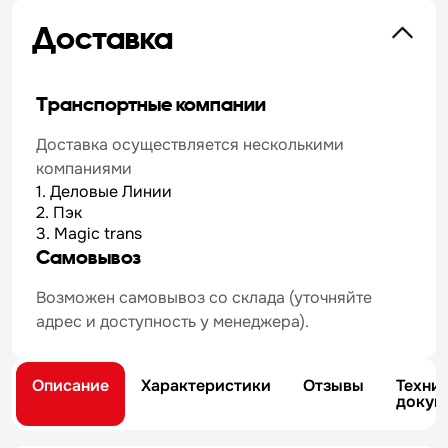
Доставка
Транспортные компании
Доставка осуществляется несколькими
компаниями
1. Деловые Линии
2. Пэк
3. Magic trans
Самовывоз
Возможен самовывоз со склада (уточняйте
адрес и доступность у менеджера).
Описание
Характеристики
Отзывы
Техни
докум