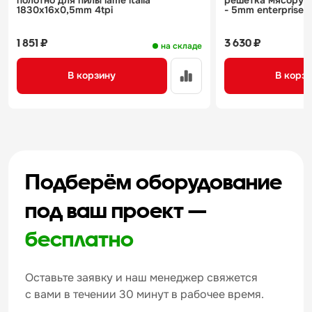
полотно для пилы lame italia
решетка мясорубки
1830x16x0,5mm 4tpi
- 5mm enterprise
1 851 ₽
3 630 ₽
на складе
В корзину
В корз
Подберём оборудование
под ваш проект —
бесплатно
Оставьте заявку и наш менеджер свяжется
с вами в течении 30 минут в рабочее время.