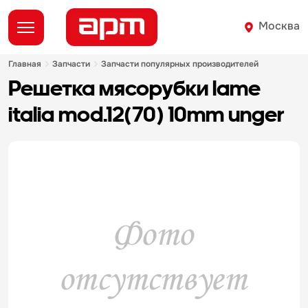
Москва
главная
запчасти
запчасти популярных производителей
решетка мясорубки lame
italia mod.12(70) 10mm unger