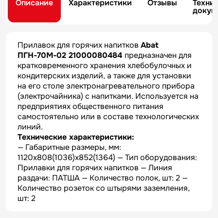
Описание
Характеристики
Отзывы
Техни
докум
Прилавок для горячих напитков
Abat
ПГН-70М-02 21000080484
предназначен для
кратковременного хранения хлебобулочных и
кондитерских изделий, а также для установки
на его столе электронагревательного прибора
(электрочайника) с напитками. Используется на
предприятиях общественного питания
самостоятельно или в составе технологических
линий.
Технические характеристики:
— Габаритные размеры, мм:
1120х808(1036)х852(1364) — Тип оборудования:
Прилавки для горячих напитков — Линия
раздачи: ПАТША — Количество полок, шт: 2 —
Количество розеток со штырями заземления,
шт: 2