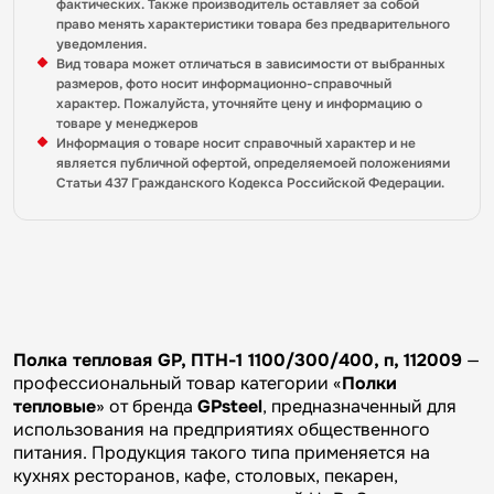
фактических. Также производитель оставляет за собой
право менять характеристики товара без предварительного
уведомления.
Вид товара может отличаться в зависимости от выбранных
размеров, фото носит информационно-справочный
характер. Пожалуйста, уточняйте цену и информацию о
товаре у менеджеров
Информация о товаре носит справочный характер и не
является публичной офертой, определяемоей положениями
Статьи 437 Гражданского Кодекса Российской Федерации.
Полка тепловая GP, ПТН-1 1100/300/400, п, 112009
—
профессиональный товар категории «
Полки
тепловые
» от бренда
GPsteel
, предназначенный для
использования на предприятиях общественного
питания. Продукция такого типа применяется на
кухнях ресторанов, кафе, столовых, пекарен,