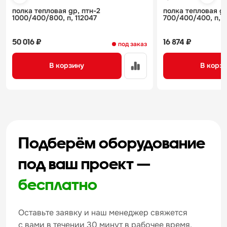
полка тепловая gp, птн-2
полка тепловая gp
1000/400/800, п, 112047
700/400/400, п, 1
50 016 ₽
16 874 ₽
под заказ
В корзину
В корз
Подберём оборудование
под ваш проект —
бесплатно
Оставьте заявку и наш менеджер свяжется
с вами в течении 30 минут в рабочее время.