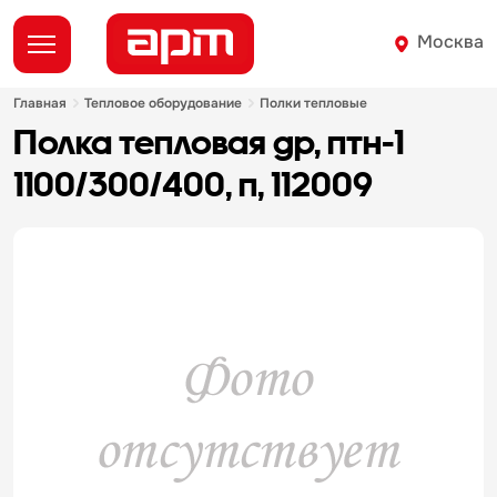
Москва
главная
тепловое оборудование
полки тепловые
полка тепловая gp, птн-1
1100/300/400, п, 112009