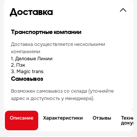
Доставка
Транспортные компании
Доставка осуществляется несколькими
компаниями
1. Деловые Линии
2. Пэк
3. Magic trans
Самовывоз
Возможен самовывоз со склада (уточняйте
адрес и доступность у менеджера).
Описание
Характеристики
Отзывы
Техни
докум