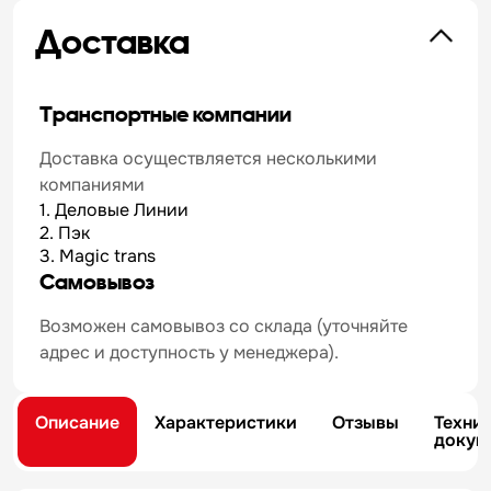
Доставка
Транспортные компании
Доставка осуществляется несколькими
компаниями
1. Деловые Линии
2. Пэк
3. Magic trans
Самовывоз
Возможен самовывоз со склада (уточняйте
адрес и доступность у менеджера).
Описание
Характеристики
Отзывы
Техни
докум