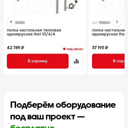
Арт.
156582
Арт.
156625
полка настольная тепловая
полка настольная
одноярусная ths1 10/4/4
одноярусная ths1 
42 789 ₽
37 195 ₽
под заказ
В корзину
В корз
Подберём оборудование
под ваш проект —
бесплатно