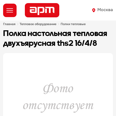
Москва
главная
тепловое оборудование
полки тепловые
полка настольная тепловая
двухъярусная ths2 16/4/8