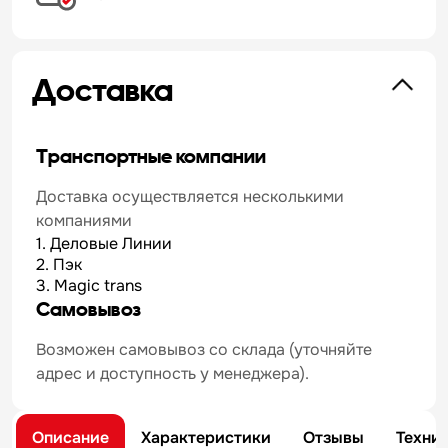
Доставка
Транспортные компании
Доставка осуществляется несколькими
компаниями
1. Деловые Линии
2. Пэк
3. Magic trans
Самовывоз
Возможен самовывоз со склада (уточняйте
адрес и доступность у менеджера).
Описание
Характеристики
Отзывы
Техни