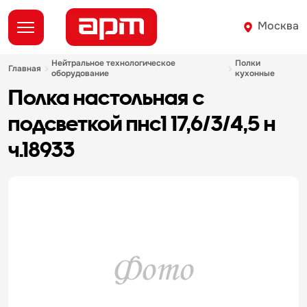
Москва
нейтральное технологическое
полки
главная
оборудование
кухонные
полка настольная с
подсветкой пнс1 17,6/3/4,5 н
ч.18933