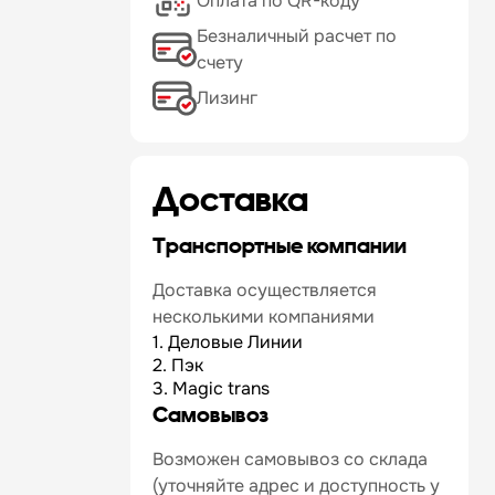
Оплата по QR-коду
Безналичный расчет по
счету
Лизинг
Доставка
Транспортные компании
Доставка осуществляется
несколькими компаниями
1. Деловые Линии
2. Пэк
3. Magic trans
Самовывоз
Возможен самовывоз со склада
(уточняйте адрес и доступность у