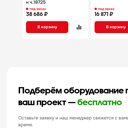
н ч.18725
под заказ
под заказ
38 686 ₽
16 871 ₽
В корзину
В корзину
Подберём оборудование 
ваш проект —
бесплатно
Оставьте заявку и наш менеджер свяжется с вами
время.