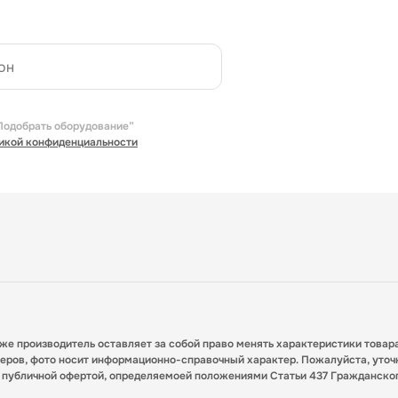
Подобрать оборудование”
икой конфиденциальности
кже производитель оставляет за собой право менять характеристики товар
меров, фото носит информационно-справочный характер. Пожалуйста, уточ
я публичной офертой, определяемоей положениями Статьи 437 Гражданско