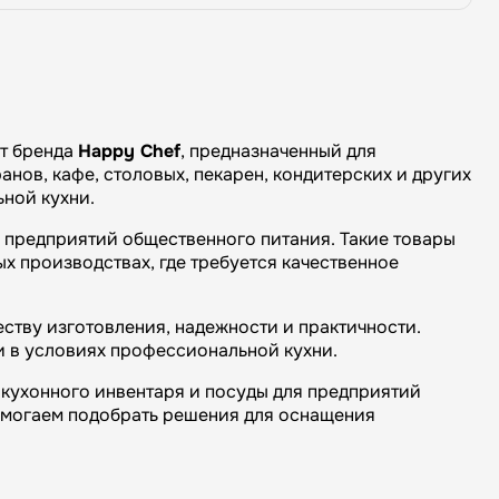
от бренда
Happy Chef
, предназначенный для
нов, кафе, столовых, пекарен, кондитерских и других
ной кухни.
н предприятий общественного питания. Такие товары
х производствах, где требуется качественное
ству изготовления, надежности и практичности.
и в условиях профессиональной кухни.
кухонного инвентаря и посуды для предприятий
омогаем подобрать решения для оснащения