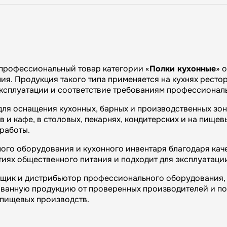
профессиональный товар категории «
Полки кухонные
» 
я. Продукция такого типа применяется на кухнях рестора
эксплуатации и соответствие требованиям профессиональ
для оснащения кухонных, барных и производственных зо
и кафе, в столовых, пекарнях, кондитерских и на пищевы
работы.
ого оборудования и кухонного инвентаря благодаря каче
иях общественного питания и подходит для эксплуатаци
вщик и дистрибьютор профессионального оборудования, 
ванную продукцию от проверенных производителей и п
и пищевых производств.
огий»: