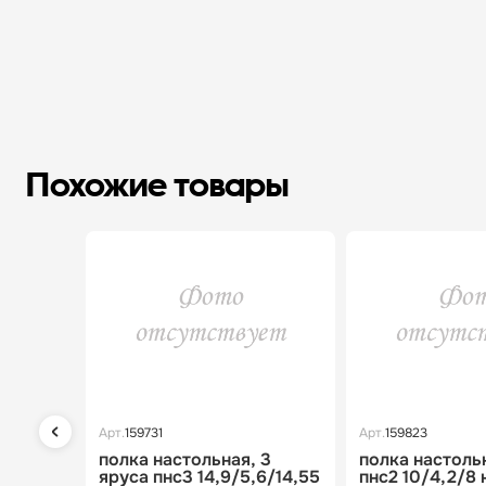
Похожие товары
Арт.
159731
Арт.
159823
полка настольная, 3
полка настоль
яруса пнс3 14,9/5,6/14,55
пнс2 10/4,2/8 