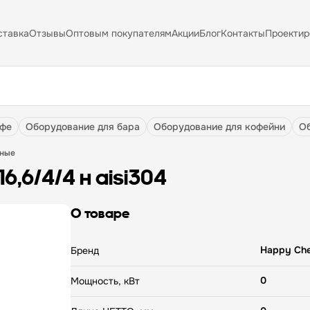
ставка
Отзывы
Оптовым покупателям
Акции
Блог
Контакты
Проектир
афе
оборудование для бара
оборудование для кофейни
нные
16,6/4/4 н aisi304
О товаре
Happy Che
Бренд
0
Мощность, кВт