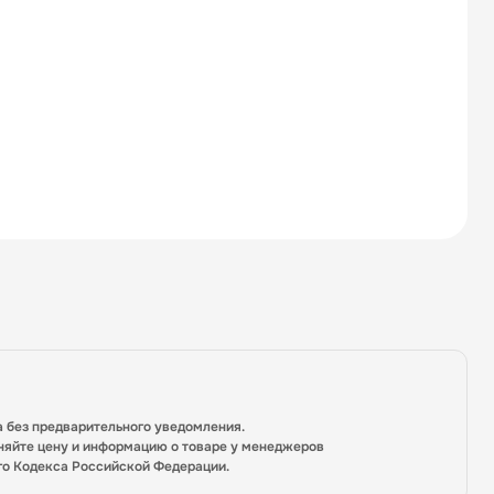
а без предварительного уведомления.
няйте цену и информацию о товаре у менеджеров
го Кодекса Российской Федерации.