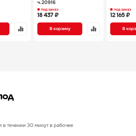
ч.20916
под заказ
под заказ
18 437 ₽
12 165 ₽
В корзину
В кор
под
 в течении 30 минут в рабочее