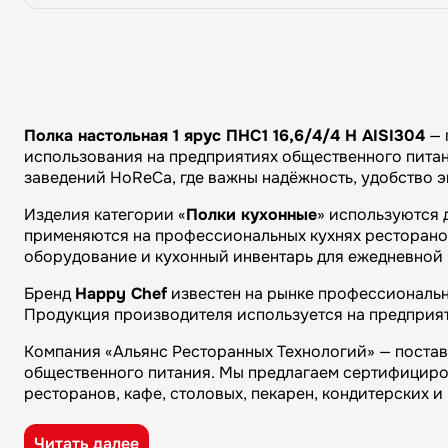
Полка настольная 1 ярус ПНС1 16,6/4/4 Н AISI304
— 
использования на предприятиях общественного питани
заведений HoReCa, где важны надёжность, удобство 
Изделия категории «
Полки кухонные
» используются 
применяются на профессиональных кухнях ресторанов 
оборудование и кухонный инвентарь для ежедневной 
Бренд
Happy Chef
известен на рынке профессиональн
Продукция производителя используется на предприят
Компания «Альянс Ресторанных Технологий» — поста
общественного питания. Мы предлагаем сертифициро
ресторанов, кафе, столовых, пекарен, кондитерских 
Преимущества компании «Альянс Ресторанных Технол
Читать далее