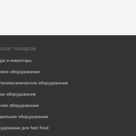
алог товаров
уда и инвентарь
ловое оборудование
ктромеханическое оборудование
ное оборудование
ечное оборудование
одильное оборудование
рудование для fast food
едприятий общественного питания: