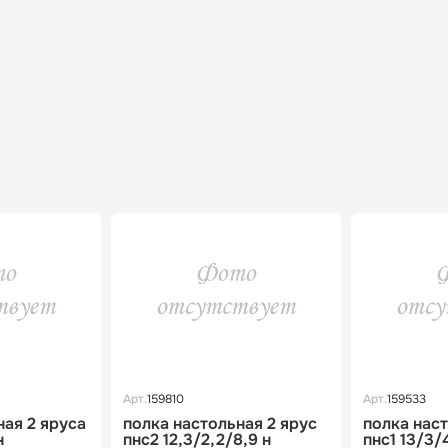
Арт.
159810
Арт.
159533
ная 2 яруса
полка настольная 2 ярус
полка наст
н
пнс2 12,3/2,2/8,9 н
пнс1 13/3/