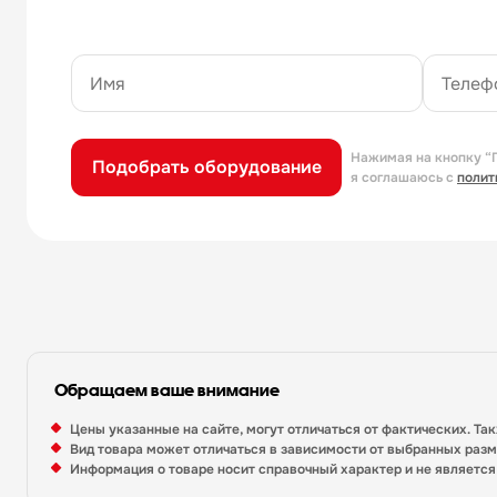
Нажимая на кнопку “
Подобрать оборудование
я соглашаюсь с
полит
Обращаем ваше внимание
Цены указанные на сайте, могут отличаться от фактических. Та
Вид товара может отличаться в зависимости от выбранных раз
Информация о товаре носит справочный характер и не являетс