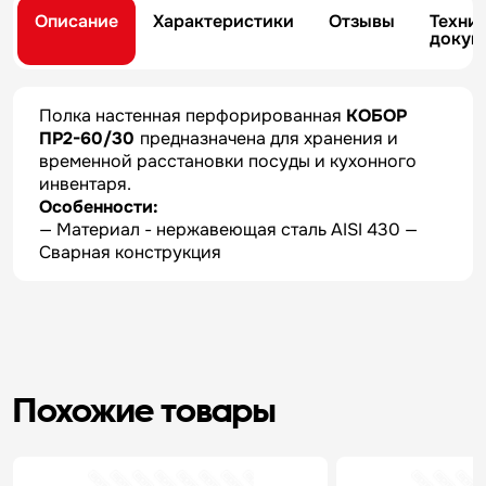
Описание
Характеристики
Отзывы
Техни
докум
Полка настенная перфорированная
КОБОР
ПР2-60/30
предназначена для хранения и
временной расстановки посуды и кухонного
инвентаря.
Особенности:
— Материал - нержавеющая сталь AISI 430 —
Сварная конструкция
Похожие товары