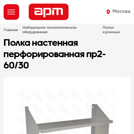
Москва
нейтральное технологическое
полки
главная
оборудование
кухонные
полка настенная
перфорированная пр2-
60/30