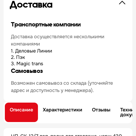
Доставка
Транспортные компании
Доставка осуществляется несколькими
компаниями
1. Деловые Линии
2. Пэк
3. Magic trans
Самовывоз
Возможен самовывоз со склада (уточняйте
адрес и доступность у менеджера).
Описание
Характеристики
Отзывы
Техни
докум