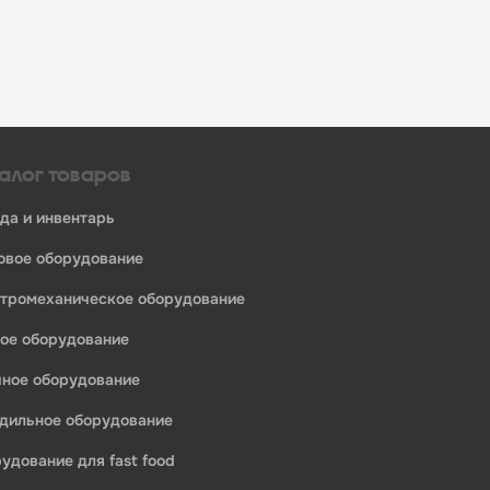
алог товаров
уда и инвентарь
ловое оборудование
ктромеханическое оборудование
ное оборудование
ечное оборудование
одильное оборудование
рудование для fast food
едприятий общественного питания: