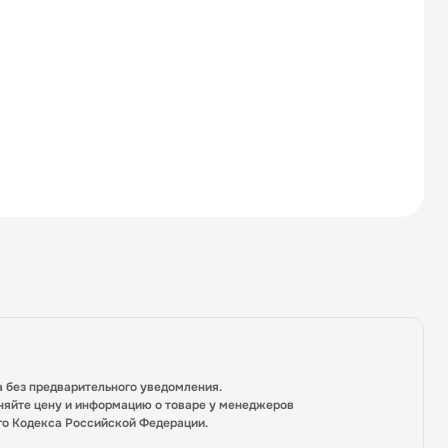
а без предварительного уведомления.
няйте цену и информацию о товаре у менеджеров
го Кодекса Российской Федерации.