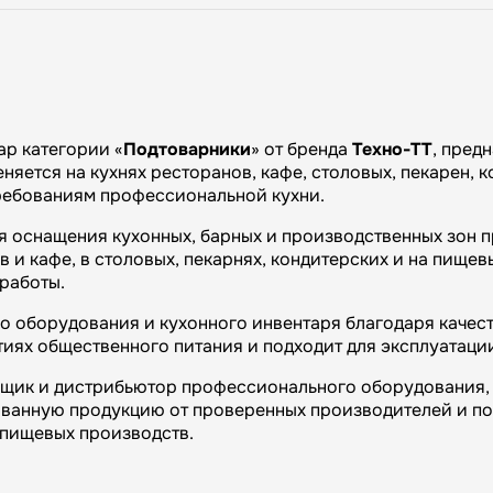
р категории «
Подтоварники
» от бренда
Техно-ТТ
, пред
няется на кухнях ресторанов, кафе, столовых, пекарен, 
требованиям профессиональной кухни.
я оснащения кухонных, барных и производственных зон 
и кафе, в столовых, пекарнях, кондитерских и на пищевы
работы.
 оборудования и кухонного инвентаря благодаря качест
иях общественного питания и подходит для эксплуатаци
вщик и дистрибьютор профессионального оборудования, 
ванную продукцию от проверенных производителей и п
и пищевых производств.
огий»: