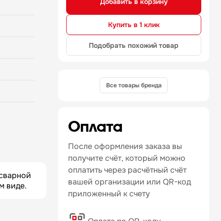
Добавить в корзину
Купить в 1 клик
Подобрать похожий товар
Все товары бренда
Оплата
После оформления заказа вы
получите счёт, который можно
оплатить через расчётный счёт
 сварной
вашей организации или QR-код
м виде.
приложенный к счету