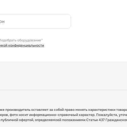
Подобрать оборудование”
икой конфиденциальности
кже производитель оставляет за собой право менять характеристики товар
меров, фото носит информационно-справочный характер. Пожалуйста, уточ
я публичной офертой, определяемоей положениями Статьи 437 Гражданско