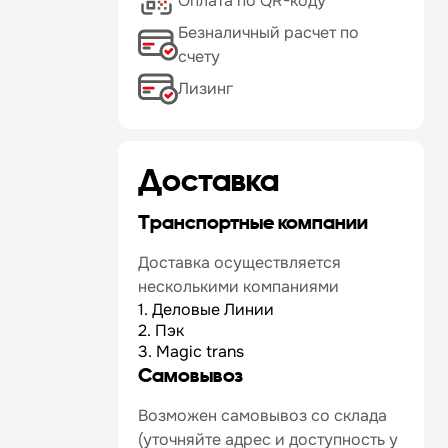
Оплата по QR-коду
Безналичный расчет по
счету
Лизинг
Доставка
Транспортные компании
Доставка осуществляется
несколькими компаниями
1. Деловые Линии
2. Пэк
3. Magic trans
Самовывоз
Возможен самовывоз со склада
(уточняйте адрес и доступность у