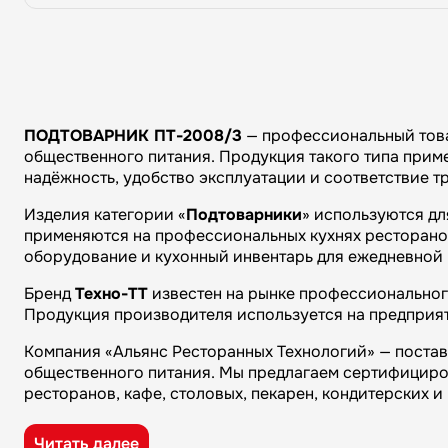
ПОДТОВАРНИК ПТ-2008/3
— профессиональный това
общественного питания. Продукция такого типа приме
надёжность, удобство эксплуатации и соответствие 
Изделия категории «
Подтоварники
» используются дл
применяются на профессиональных кухнях ресторанов 
оборудование и кухонный инвентарь для ежедневной 
Бренд
Техно-ТТ
известен на рынке профессионального
Продукция производителя используется на предприят
Компания «Альянс Ресторанных Технологий» — поста
общественного питания. Мы предлагаем сертифициро
ресторанов, кафе, столовых, пекарен, кондитерских 
Преимущества компании «Альянс Ресторанных Технол
Читать далее