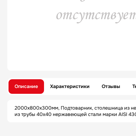
Описание
Характеристики
Отзывы
Т
2000х800х300мм, Подтоварник, столешница из не
из трубы 40х40 нержавеющей стали марки AISI 430