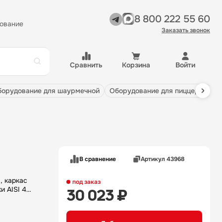
8 800 222 55 60
ование
Заказать звонок
Сравнить
Корзина
Войти
оборудование для шаурмечной
оборудование для пиццерии
В сравнение
Артикул 43968
, каркас
под заказ
и AISI 430
30 023 ₽
ранном