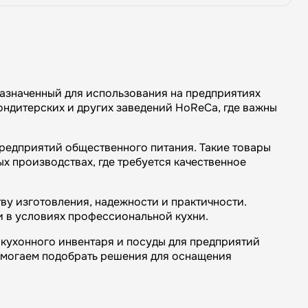
назначенный для использования на предприятиях
кондитерских и других заведений HoReCa, где важны
предприятий общественного питания. Такие товары
х производствах, где требуется качественное
ву изготовления, надежности и практичности.
и в условиях профессиональной кухни.
кухонного инвентаря и посуды для предприятий
омогаем подобрать решения для оснащения