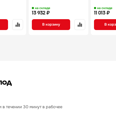
на складе
на складе
13 932 ₽
11 013 ₽
В корзину
В кор
под
 в течении 30 минут в рабочее