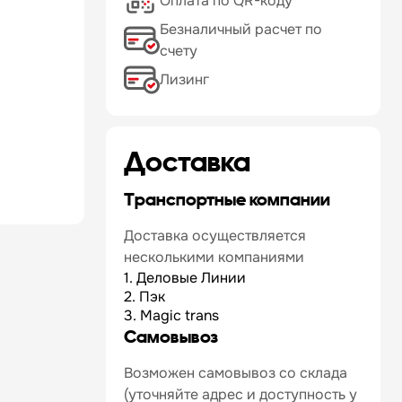
Оплата по QR-коду
Безналичный расчет по
счету
Лизинг
Доставка
Транспортные компании
Доставка осуществляется
несколькими компаниями
1. Деловые Линии
2. Пэк
3. Magic trans
Самовывоз
Возможен самовывоз со склада
(уточняйте адрес и доступность у