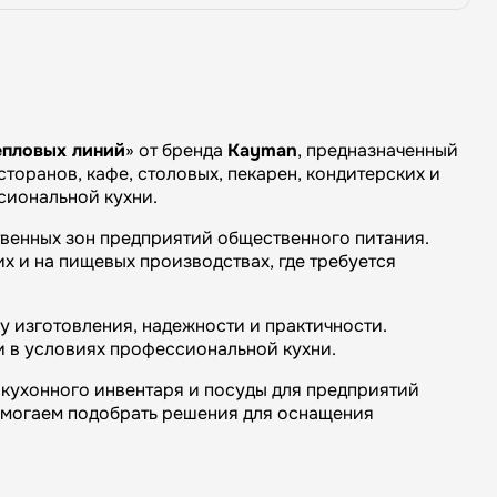
епловых линий
» от бренда
Kayman
, предназначенный
торанов, кафе, столовых, пекарен, кондитерских и
сиональной кухни.
твенных зон предприятий общественного питания.
х и на пищевых производствах, где требуется
 изготовления, надежности и практичности.
и в условиях профессиональной кухни.
кухонного инвентаря и посуды для предприятий
омогаем подобрать решения для оснащения