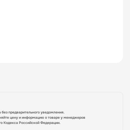
а без предварительного уведомления.
няйте цену и информацию о товаре у менеджеров
го Кодекса Российской Федерации.