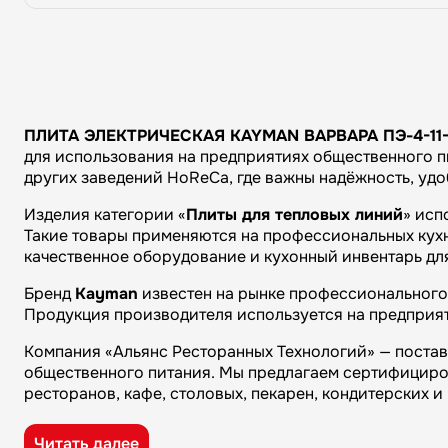
ПЛИТА ЭЛЕКТРИЧЕСКАЯ KAYMAN ВАРВАРА ПЭ-4-11
для использования на предприятиях общественного пи
других заведений HoReCa, где важны надёжность, уд
Изделия категории «
Плиты для тепловых линий
» исп
Такие товары применяются на профессиональных кухня
качественное оборудование и кухонный инвентарь дл
Бренд
Kayman
известен на рынке профессионального 
Продукция производителя используется на предприят
Компания «Альянс Ресторанных Технологий» — поста
общественного питания. Мы предлагаем сертифициро
ресторанов, кафе, столовых, пекарен, кондитерских 
Преимущества компании «Альянс Ресторанных Технол
Читать далее