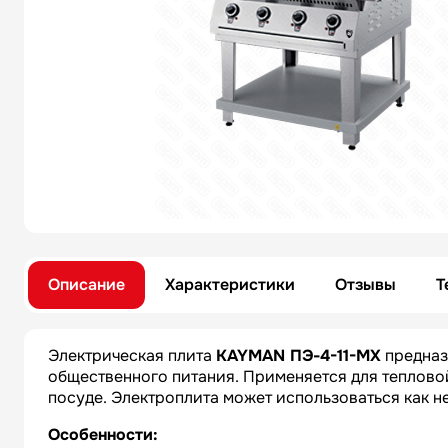
Описание
Характеристики
Отзывы
Т
Электрическая плита
KAYMAN ПЭ-4-11-МХ
предназ
общественного питания. Применяется для тепловой
посуде. Электроплита может использоваться как не
Особенности: