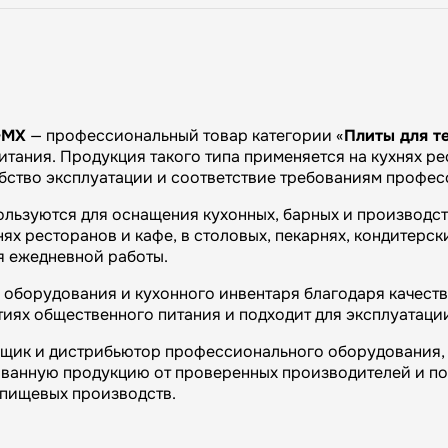
-МХ
— профессиональный товар категории «
Плиты для т
тания. Продукция такого типа применяется на кухнях рес
обство эксплуатации и соответствие требованиям профес
ользуются для оснащения кухонных, барных и производс
х ресторанов и кафе, в столовых, пекарнях, кондитерски
я ежедневной работы.
оборудования и кухонного инвентаря благодаря качеству
иях общественного питания и подходит для эксплуатаци
вщик и дистрибьютор профессионального оборудования, 
ванную продукцию от проверенных производителей и п
и пищевых производств.
огий»: