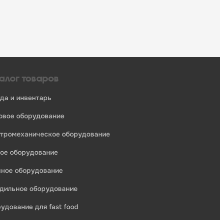
алог товаров
уда и инвентарь
ловое оборудование
ктромеханическое оборудование
ное оборудование
ечное оборудование
одильное оборудование
рудование для fast food