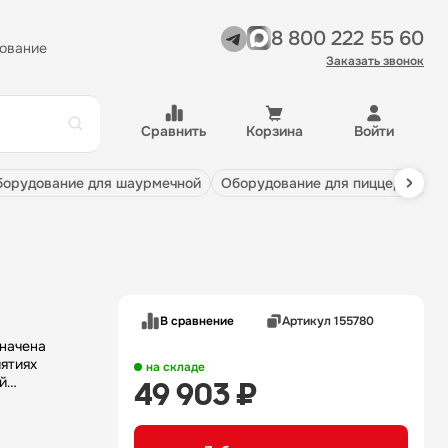
8 800 222 55 60
ование
Заказать звонок
Сравнить
Корзина
Войти
оборудование для шаурмечной
оборудование для пиццерии
В сравнение
Артикул 155780
ятиях
на складе
й
49 903 ₽
аплитной
и.