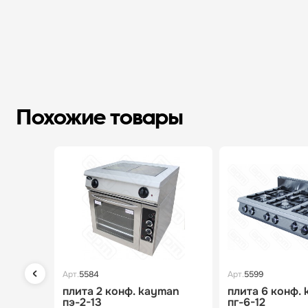
Похожие товары
Арт.
5584
Арт.
5599
плита 2 конф. kayman
плита 6 конф.
пэ-2-13
пг-6-12