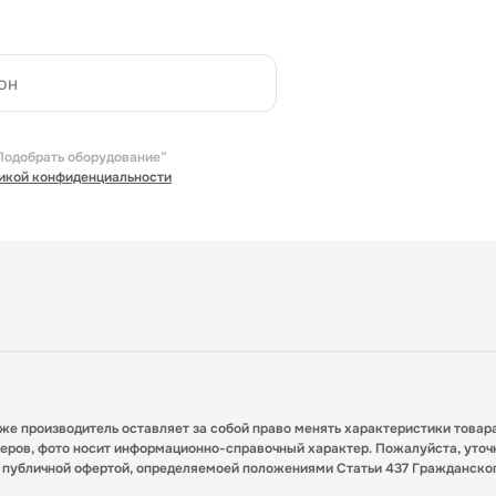
Подобрать оборудование”
икой конфиденциальности
кже производитель оставляет за собой право менять характеристики товар
меров, фото носит информационно-справочный характер. Пожалуйста, уточ
я публичной офертой, определяемоей положениями Статьи 437 Гражданско