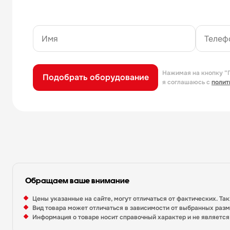
Нажимая на кнопку “
Подобрать оборудование
я соглашаюсь с
полит
Обращаем ваше внимание
Цены указанные на сайте, могут отличаться от фактических. Та
Вид товара может отличаться в зависимости от выбранных раз
Информация о товаре носит справочный характер и не являетс