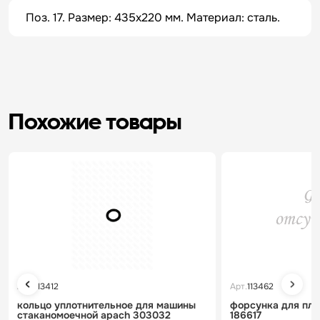
Поз. 17. Размер: 435x220 мм. Материал: сталь.
Похожие товары
Арт.
113412
Арт.
113462
кольцо уплотнительное для машины
форсунка для пли
стаканомоечной apach 303032
186617