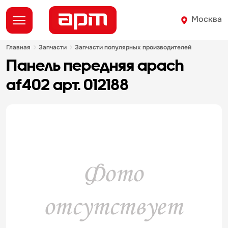
Москва
главная
запчасти
запчасти популярных производителей
панель передняя apach
af402 арт. 012188