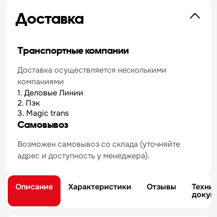
Доставка
Транспортные компании
Доставка осуществляется несколькими
компаниями
1. Деловые Линии
2. Пэк
3. Magic trans
Самовывоз
Возможен самовывоз со склада (уточняйте
адрес и доступность у менеджера).
Описание
Характеристики
Отзывы
Техни
докум