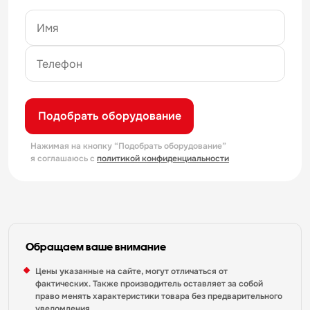
Подобрать оборудование
Нажимая на кнопку “Подобрать оборудование”
я соглашаюсь с
политикой конфиденциальности
Обращаем ваше внимание
Цены указанные на сайте, могут отличаться от
фактических. Также производитель оставляет за собой
право менять характеристики товара без предварительного
уведомления.