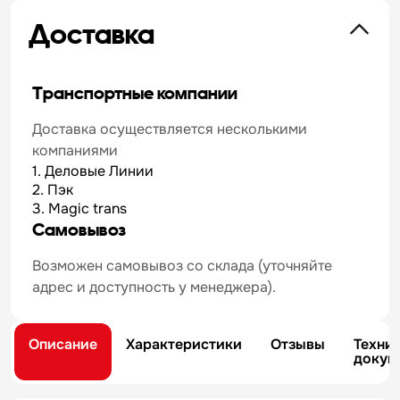
Доставка
Транспортные компании
Доставка осуществляется несколькими
компаниями
1. Деловые Линии
2. Пэк
3. Magic trans
Самовывоз
Возможен самовывоз со склада (уточняйте
адрес и доступность у менеджера).
Описание
Характеристики
Отзывы
Техни
докум