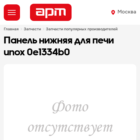
Москва
главная
запчасти
запчасти популярных производителей
панель нижняя для печи
unox 0e1334b0