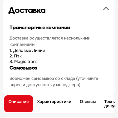
Доставка
Транспортные компании
Доставка осуществляется несколькими
компаниями
1. Деловые Линии
2. Пэк
3. Magic trans
Самовывоз
Возможен самовывоз со склада (уточняйте
адрес и доступность у менеджера).
Описание
Характеристики
Отзывы
Техни
докум