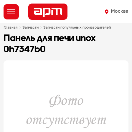
Москва
главная
запчасти
запчасти популярных производителей
панель для печи unox
0h7347b0