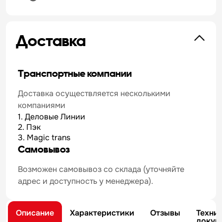
Доставка
Транспортные компании
Доставка осуществляется несколькими
компаниями
1. Деловые Линии
2. Пэк
3. Magic trans
Самовывоз
Возможен самовывоз со склада (уточняйте
адрес и доступность у менеджера).
Описание
Характеристики
Отзывы
Техни
докум