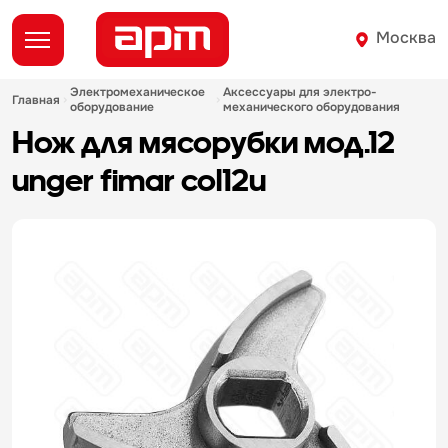
Москва
электромеханическое
аксессуары для электро-
главная
оборудование
механического оборудования
нож для мясорубки мод.12
unger fimar col12u