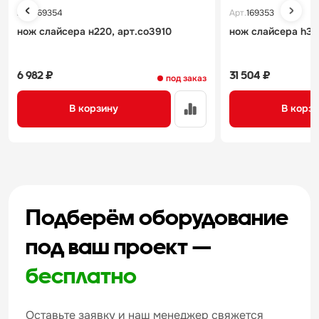
Арт.
169354
Арт.
169353
нож слайсера н220, арт.co3910
нож слайсера h37
6 982 ₽
31 504 ₽
под заказ
В корзину
В корз
Подберём оборудование
под ваш проект —
бесплатно
Оставьте заявку и наш менеджер свяжется