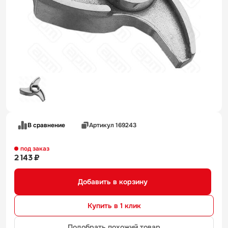
В сравнение
Артикул 169243
под заказ
2 143 ₽
Добавить в корзину
Купить в 1 клик
Подобрать похожий товар