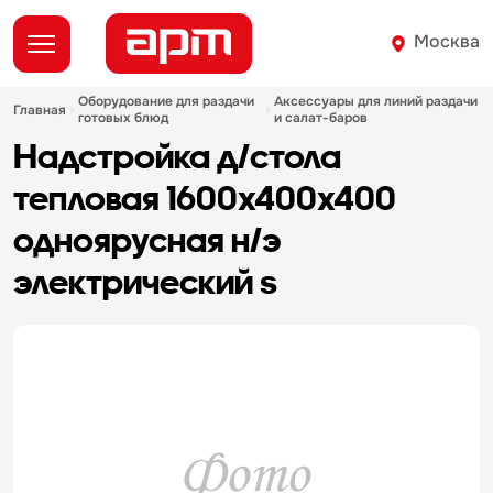
Москва
оборудование для раздачи
аксессуары для линий раздачи
главная
готовых блюд
и салат-баров
надстройка д/стола
тепловая 1600х400х400
одноярусная н/э
электрический s