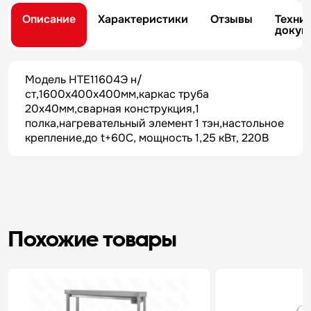
Описание
Характеристики
Отзывы
Техни
докум
Модель НТЕ11604Э н/
ст,1600х400х400мм,каркас труба
20х40мм,сварная конструкция,1
полка,нагревательный элемент 1 тэн,настольное
крепление,до t+60С, мощность 1,25 кВт, 220В
Похожие товары