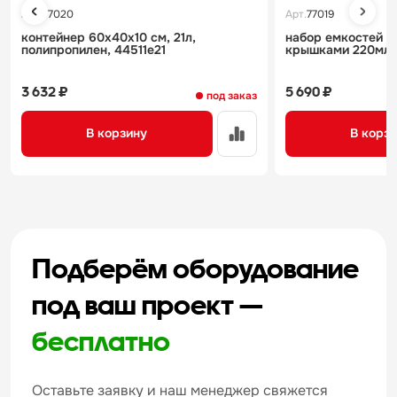
Арт.
77020
Арт.
77019
контейнер 60x40x10 см, 21л,
набор емкостей 
полипропилен, 44511e21
крышками 220мл*
3 632 ₽
5 690 ₽
под заказ
В корзину
В корз
Подберём оборудование
под ваш проект —
бесплатно
Оставьте заявку и наш менеджер свяжется