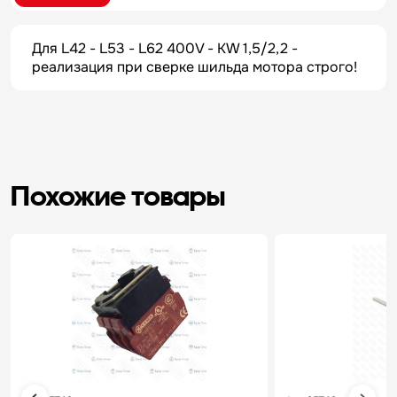
Для L42 - L53 - L62 400V - KW 1,5/2,2 -
реализация при сверке шильда мотора строго!
Похожие товары