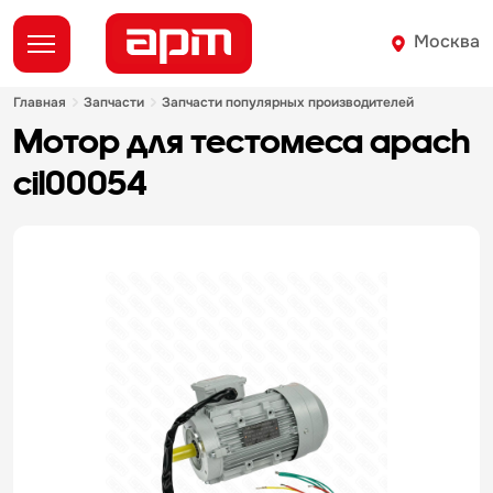
Москва
главная
запчасти
запчасти популярных производителей
мотор для тестомеса apach
cil00054