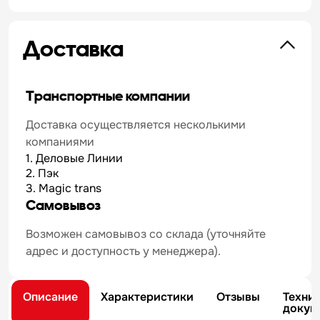
Доставка
Транспортные компании
Доставка осуществляется несколькими
компаниями
1. Деловые Линии
2. Пэк
3. Magic trans
Самовывоз
Возможен самовывоз со склада (уточняйте
адрес и доступность у менеджера).
Описание
Характеристики
Отзывы
Техни
докум