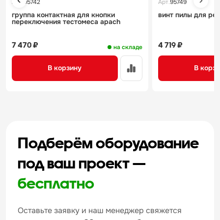
Арт.
95742
Арт.
95749
группа контактная для кнопки
винт пилы для рез
переключения тестомеса apach
7 470 ₽
4 719 ₽
на складе
В корзину
В корз
Подберём оборудование
под ваш проект —
бесплатно
Оставьте заявку и наш менеджер свяжется