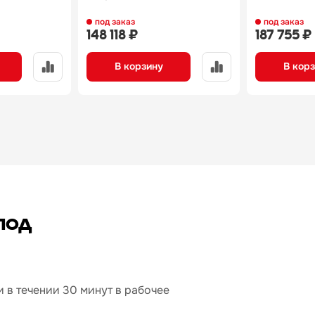
под заказ
под заказ
148 118 ₽
187 755 ₽
В корзину
В кор
под
 в течении 30 минут в рабочее