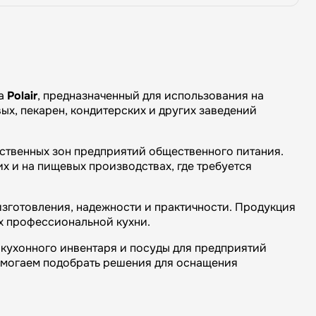
да
Polair
, предназначенный для использования на
ых, пекарен, кондитерских и других заведений
дственных зон предприятий общественного питания.
х и на пищевых производствах, где требуется
изготовления, надежности и практичности. Продукция
х профессиональной кухни.
кухонного инвентаря и посуды для предприятий
омогаем подобрать решения для оснащения