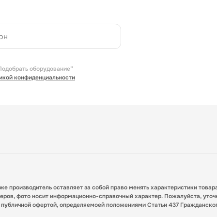
Подобрать оборудование”
икой конфиденциальности
кже производитель оставляет за собой право менять характеристики товар
меров, фото носит информационно-справочный характер. Пожалуйста, уточ
я публичной офертой, определяемоей положениями Статьи 437 Гражданско