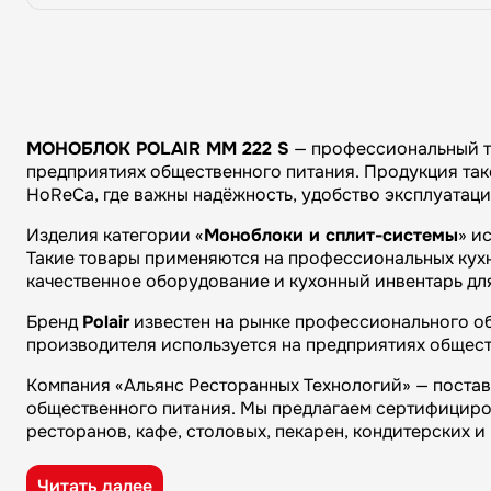
МОНОБЛОК POLAIR MM 222 S
— профессиональный т
предприятиях общественного питания. Продукция тако
HoReCa, где важны надёжность, удобство эксплуатац
Изделия категории «
Моноблоки и сплит-системы
» и
Такие товары применяются на профессиональных кухня
качественное оборудование и кухонный инвентарь дл
Бренд
Polair
известен на рынке профессионального об
производителя используется на предприятиях общест
Компания «Альянс Ресторанных Технологий» — поста
общественного питания. Мы предлагаем сертифициро
ресторанов, кафе, столовых, пекарен, кондитерских 
Преимущества компании «Альянс Ресторанных Технол
Читать далее