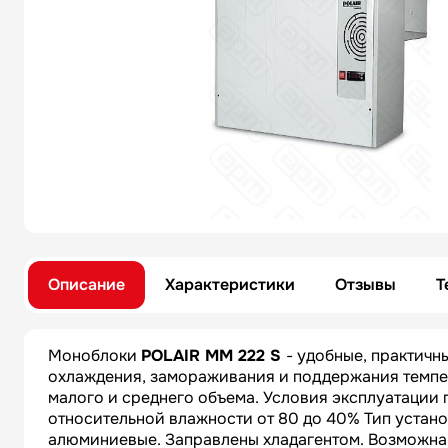
Описание
Характеристики
Отзывы
Т
Моноблоки
POLAIR MM 222 S
- удобные, практич
охлаждения, замораживания и поддержания темпе
малого и среднего объема. Условия эксплуатации п
относительной влажности от 80 до 40% Тип устано
алюминиевые. Заправлены хладагентом. Возможна у