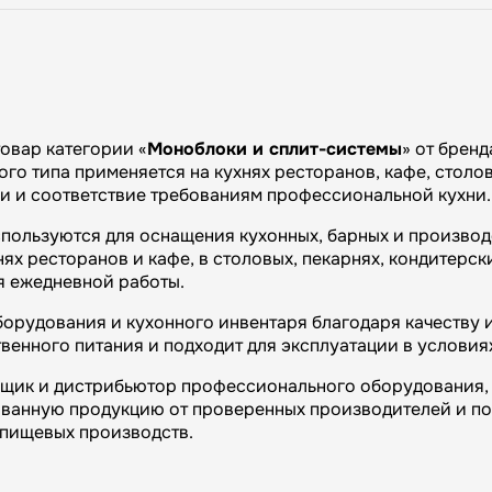
овар категории «
Моноблоки и сплит-системы
» от брен
го типа применяется на кухнях ресторанов, кафе, столов
ии и соответствие требованиям профессиональной кухни.
спользуются для оснащения кухонных, барных и произво
х ресторанов и кафе, в столовых, пекарнях, кондитерски
я ежедневной работы.
орудования и кухонного инвентаря благодаря качеству 
венного питания и подходит для эксплуатации в условия
вщик и дистрибьютор профессионального оборудования, 
ванную продукцию от проверенных производителей и п
и пищевых производств.
огий»: