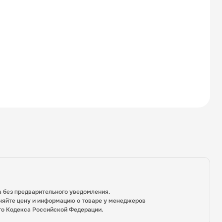
а без предварительного уведомления.
няйте цену и информацию о товаре у менеджеров
го Кодекса Российской Федерации.