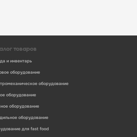
алог товаров
уда и инвентарь
ловое оборудование
ктромеханическое оборудование
ное оборудование
ечное оборудование
одильное оборудование
рудование для fast food