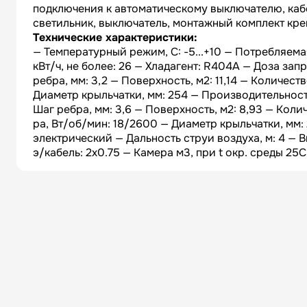
подключения к автоматическому выключателю, кабе
светильник, выключатель, монтажный комплект кре
Технические характеристики:
— Температурный режим, C: -5...+10 — Потребляемая
кВт/ч, не более: 26 — Хладагент: R404A — Доза з
ребра, мм: 3,2 — Поверхность, м2: 11,14 — Количест
Диаметр крыльчатки, мм: 254 — Производительно
Шаг ребра, мм: 3,6 — Поверхность, м2: 8,93 — Кол
ра, Вт/об/мин: 18/2600 — Диаметр крыльчатки, мм:
электрический — Дальность струи воздуха, м: 4 — 
э/кабель: 2x0.75 — Камера м3, при t окр. среды 25C: 1