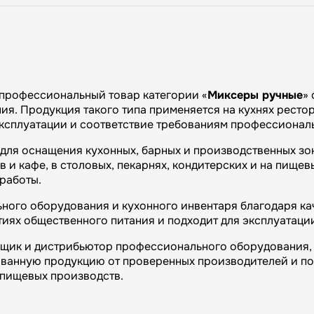
профессиональный товар категории «
Миксеры ручные
»
я. Продукция такого типа применяется на кухнях рестора
эксплуатации и соответствие требованиям профессиональ
 для оснащения кухонных, барных и производственных зо
и кафе, в столовых, пекарнях, кондитерских и на пищевы
работы.
ного оборудования и кухонного инвентаря благодаря кач
иях общественного питания и подходит для эксплуатаци
вщик и дистрибьютор профессионального оборудования, 
ванную продукцию от проверенных производителей и п
и пищевых производств.
огий»: