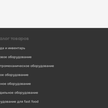
алог товаров
уда и инвентарь
ловое оборудование
ктромеханическое оборудование
ное оборудование
ечное оборудование
одильное оборудование
рудование для fast food