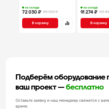
на складе
на складе
72 030 ₽
91 274 ₽
80 033 ₽
101 41
В корзину
В корзину
Подберём оборудование 
ваш проект —
бесплатно
Оставьте заявку и наш менеджер свяжется с вами
время.