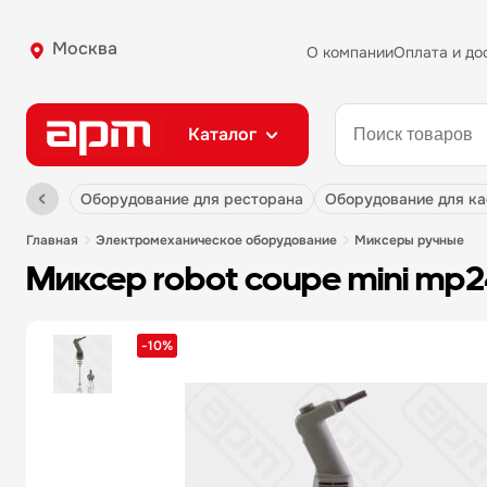
Москва
О компании
Оплата и до
Каталог
оборудование для ресторана
оборудование для к
главная
электромеханическое оборудование
миксеры ручные
миксер robot coupe mini mp
-10%