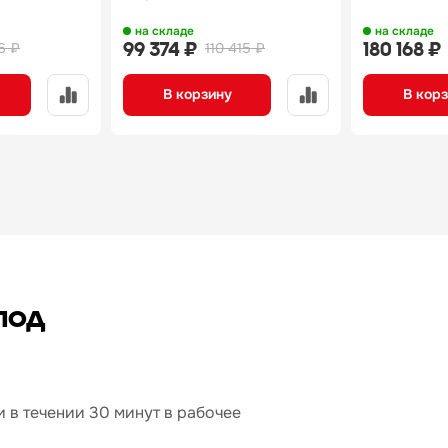
на складе
на складе
99 374 ₽
180 168 ₽
6 ₽
110 415 ₽
В корзину
В кор
под
 в течении 30 минут в рабочее