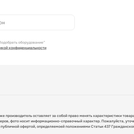
Подобрать оборудование”
икой конфиденциальности
кже производитель оставляет за собой право менять характеристики товар
меров, фото носит информационно-справочный характер. Пожалуйста, уточ
я публичной офертой, определяемоей положениями Статьи 437 Гражданско