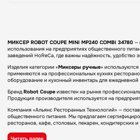
МИКСЕР ROBOT COUPE MINI MP240 COMBI 34780
— 
использования на предприятиях общественного питани
заведений HoReCa, где важны надёжность, удобство 
Изделия категории «
Миксеры ручные
» используются
применяются на профессиональных кухнях ресторанов 
оборудование и кухонный инвентарь для ежедневной 
Бренд
Robot Coupe
известен на рынке профессиональ
Продукция производителя используется на предприят
Компания «Альянс Ресторанных Технологий» — поста
общественного питания. Мы предлагаем сертифициро
ресторанов, кафе, столовых, пекарен, кондитерских 
Преимущества компании «Альянс Ресторанных Технол
Читать далее