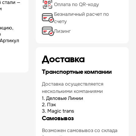
 стали —
Оплата по QR-коду
и
Безналичный расчет по
счету
укцию,
Лизинг
е
 Артикул
Доставка
Транспортные компании
Доставка осуществляется
несколькими компаниями
1. Деловые Линии
2. Пэк
3. Magic trans
Самовывоз
Возможен самовывоз со склада