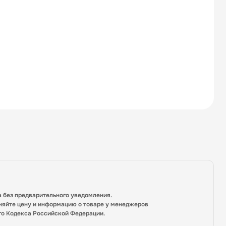
а без предварительного уведомления.
няйте цену и информацию о товаре у менеджеров
го Кодекса Российской Федерации.