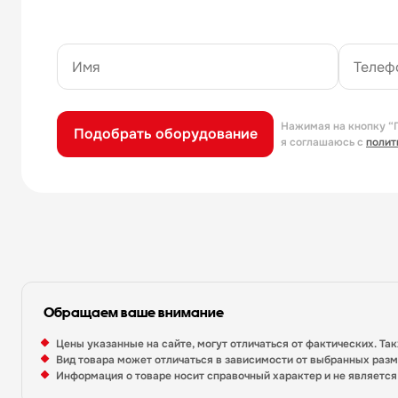
Нажимая на кнопку “
Подобрать оборудование
я соглашаюсь с
полит
Обращаем ваше внимание
Цены указанные на сайте, могут отличаться от фактических. Та
Вид товара может отличаться в зависимости от выбранных раз
Информация о товаре носит справочный характер и не являетс