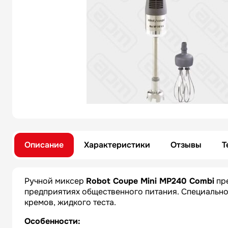
Описание
Характеристики
Отзывы
Т
Ручной миксер
Robot Coupe Mini MP240 Combi
пре
предприятиях общественного питания. Специально
кремов, жидкого теста.
Особенности: