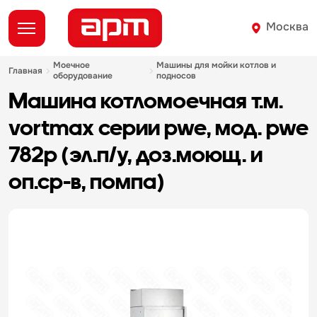
Москва
моечное
машины для мойки котлов и
главная
оборудование
подносов
машина котломоечная т.м.
vortmax серии pwe, мод. pwe
782p (эл.п/у, доз.моющ. и
оп.ср-в, помпа)