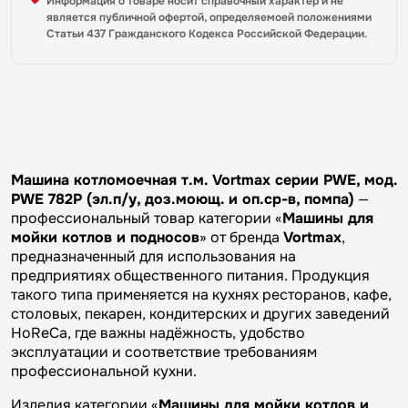
Информация о товаре носит справочный характер и не
является публичной офертой, определяемоей положениями
Статьи 437 Гражданского Кодекса Российской Федерации.
Машина котломоечная т.м. Vortmax серии PWE, мод.
PWE 782P (эл.п/у, доз.моющ. и оп.ср-в, помпа)
—
профессиональный товар категории «
Машины для
мойки котлов и подносов
» от бренда
Vortmax
,
предназначенный для использования на
предприятиях общественного питания. Продукция
такого типа применяется на кухнях ресторанов, кафе,
столовых, пекарен, кондитерских и других заведений
HoReCa, где важны надёжность, удобство
эксплуатации и соответствие требованиям
профессиональной кухни.
Изделия категории «
Машины для мойки котлов и