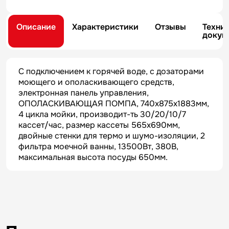
Описание
Характеристики
Отзывы
Техни
докум
С подключением к горячей воде, с дозаторами
моющего и ополаскивающего средств,
электронная панель управления,
ОПОЛАСКИВАЮЩАЯ ПОМПА, 740х875х1883мм,
4 цикла мойки, производит-ть 30/20/10/7
кассет/час, размер кассеты 565х690мм,
двойные стенки для термо и шумо-изоляции, 2
фильтра моечной ванны, 13500Вт, 380В,
максимальная высота посуды 650мм.