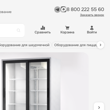
8 800 222 55 60
ование
Заказать звонок
Сравнить
Корзина
Войти
оборудование для шаурмечной
оборудование для пиццерии
Скидки до -30%
на топовые моде
оборудования
Профессиональные плиты, холодильники,