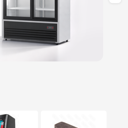
пароконвектоматы и другое со скидкой.
Смотреть акции