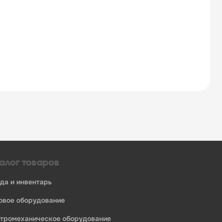
алог товаров
уда и инвентарь
ловое оборудование
ктромеханическое оборудование