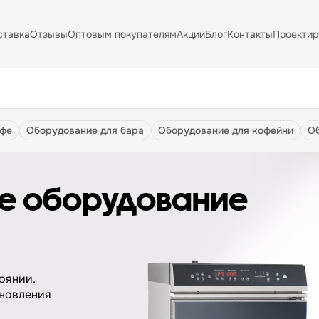
ставка
Отзывы
Оптовым покупателям
Акции
Блог
Контакты
Проектир
афе
оборудование для бара
оборудование для кофейни
е