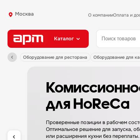
Москва
О компании
Оплата и до
Каталог
оборудование для ресторана
оборудование для к
онное оборудовани
eCa
рабочем состоянии.
я запуска, обновления
з переплаты.