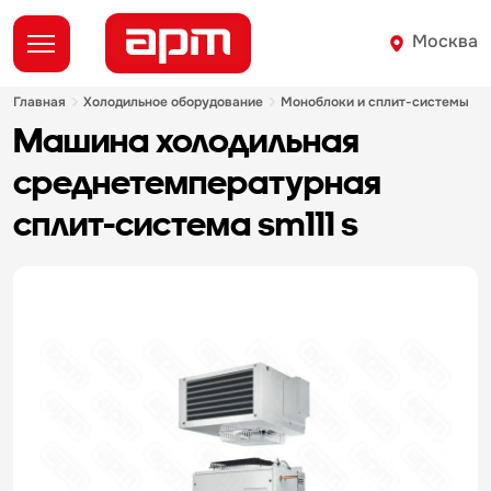
Москва
главная
холодильное оборудование
моноблоки и сплит-системы
машина холодильная
среднетемпературная
сплит-система sm111 s