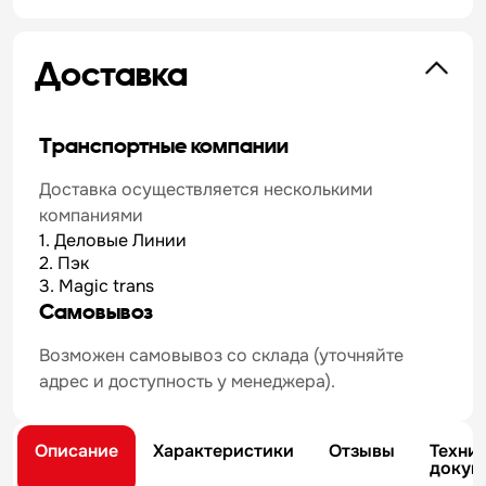
Доставка
Транспортные компании
Доставка осуществляется несколькими
компаниями
1. Деловые Линии
2. Пэк
3. Magic trans
Самовывоз
Возможен самовывоз со склада (уточняйте
адрес и доступность у менеджера).
Описание
Характеристики
Отзывы
Техни
докум