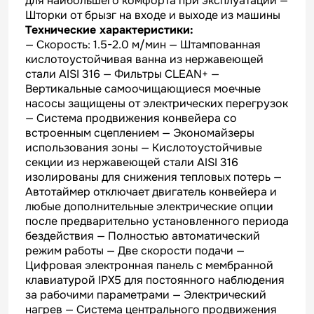
для наибольшего комфорта при эксплуатации —
Шторки от брызг на входе и выходе из машины
Технические характеристики:
— Скорость: 1.5-2.0 м/мин — Штампованная
кислотоустойчивая ванна из нержавеющей
стали AISI 316 — Фильтры CLEAN+ —
Вертикальные самоочищающиеся моечные
насосы защищены от электрических перегрузок
— Система продвижения конвейера со
встроенным сцеплением — Экономайзеры
использования зоны — Кислотоустойчивые
секции из нержавеющей стали AISI 316
изолированы для снижения тепловых потерь —
Автотаймер отключает двигатель конвейера и
любые дополнительные электрические опции
после предварительно установленного периода
бездействия — Полностью автоматический
режим работы — Две скорости подачи —
Цифровая электронная панель с мембранной
клавиатурой IPX5 для постоянного наблюдения
за рабочими параметрами — Электрический
нагрев — Система центрального продвижения