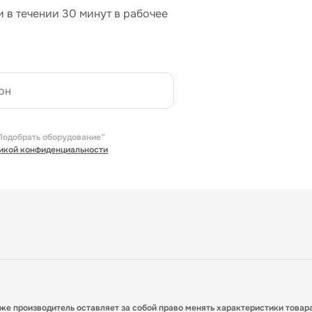
 в течении 30 минут в рабочее
Подобрать оборудование”
икой конфиденциальности
кже производитель оставляет за собой право менять характеристики товар