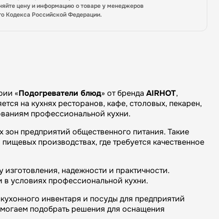
няйте цену и информацию о товаре у менеджеров
го Кодекса Российской Федерации.
рии «
Подогреватели блюд
» от бренда
AIRHOT
,
тся на кухнях ресторанов, кафе, столовых, пекарен,
бованиям профессиональной кухни.
х зон предприятий общественного питания. Такие
 пищевых производствах, где требуется качественное
 изготовления, надежности и практичности.
и в условиях профессиональной кухни.
кухонного инвентаря и посуды для предприятий
омогаем подобрать решения для оснащения