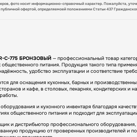
меров, фото носит информационно-справочный характер. Пожалуйста, уточ
я публичной офертой, определяемоей положениями Статьи 437 Гражданско
R-C-775 БРОНЗОВЫЙ
— профессиональный товар катего
общественного питания. Продукция такого типа применяе
 надёжность, удобство эксплуатации и соответствие тре
ются для оснащения кухонных, барных и производственны
оранов и кафе, в столовых, пекарнях, кондитерских и на
работы.
оборудования и кухонного инвентаря благодаря качеству
иях общественного питания и подходит для эксплуатаци
вщик и дистрибьютор профессионального оборудования, 
ванную продукцию от проверенных производителей и п