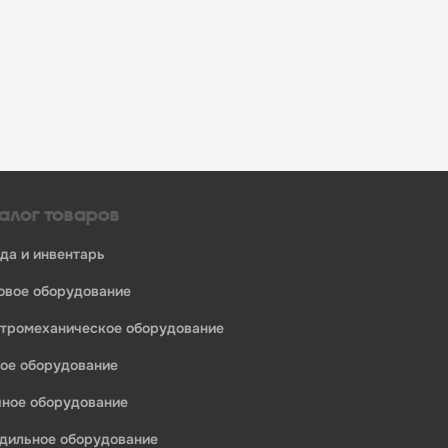
алог товаров
уда и инвентарь
ловое оборудование
ктромеханическое оборудование
ное оборудование
едприятий общественного питания:
ечное оборудование
одильное оборудование