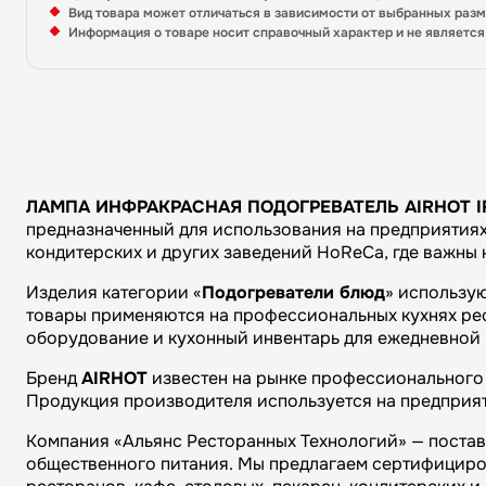
Вид товара может отличаться в зависимости от выбранных раз
Информация о товаре носит справочный характер и не являетс
ЛАМПА ИНФРАКРАСНАЯ ПОДОГРЕВАТЕЛЬ AIRHOT I
предназначенный для использования на предприятиях 
кондитерских и других заведений HoReCa, где важны
Изделия категории «
Подогреватели блюд
» использу
товары применяются на профессиональных кухнях рест
оборудование и кухонный инвентарь для ежедневной 
Бренд
AIRHOT
известен на рынке профессионального 
Продукция производителя используется на предприят
Компания «Альянс Ресторанных Технологий» — поста
общественного питания. Мы предлагаем сертифициро