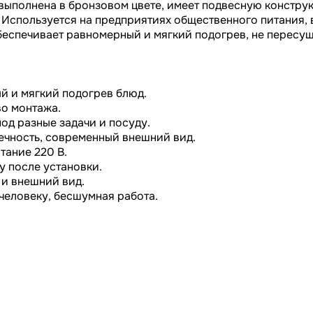
 выполнена в бронзовом цвете, имеет подвесную констру
 Используется на предприятиях общественного питания, 
 Обеспечивает равномерный и мягкий подогрев, не пересу
 и мягкий подогрев блюд.
во монтажа.
од разные задачи и посуду.
ечность, современный внешний вид.
тание 220 В.
у после установки.
 и внешний вид.
человеку, бесшумная работа.