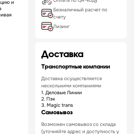
Оплата по QR-коду
кцию и
в
Безналичный расчет по
шивая
счету
Лизинг
Доставка
Транспортные компании
Доставка осуществляется
несколькими компаниями
1. Деловые Линии
2. Пэк
3. Magic trans
Самовывоз
Возможен самовывоз со склада
(уточняйте адрес и доступность у