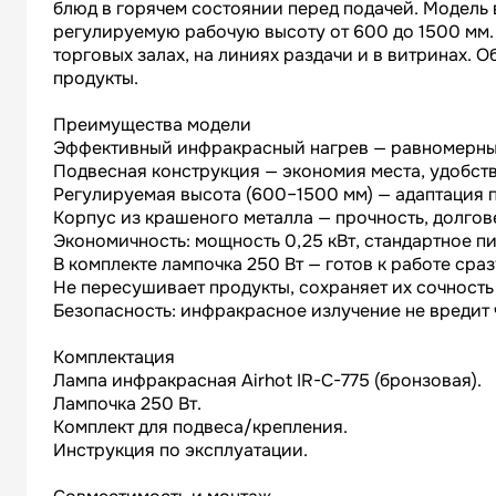
блюд в горячем состоянии перед подачей. Модель
регулируемую рабочую высоту от 600 до 1500 мм.
торговых залах, на линиях раздачи и в витринах.
продукты.
Преимущества модели
Эффективный инфракрасный нагрев — равномерный
Подвесная конструкция — экономия места, удобст
Регулируемая высота (600–1500 мм) — адаптация п
Корпус из крашеного металла — прочность, долгов
Экономичность: мощность 0,25 кВт, стандартное пи
В комплекте лампочка 250 Вт — готов к работе сраз
Не пересушивает продукты, сохраняет их сочность
Безопасность: инфракрасное излучение не вредит 
Комплектация
Лампа инфракрасная Airhot IR-C-775 (бронзовая).
Лампочка 250 Вт.
Комплект для подвеса/крепления.
Инструкция по эксплуатации.