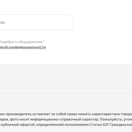
Подобрать оборудование”
икой конфиденциальности
кже производитель оставляет за собой право менять характеристики товар
меров, фото носит информационно-справочный характер. Пожалуйста, уточ
я публичной офертой, определяемоей положениями Статьи 437 Гражданско