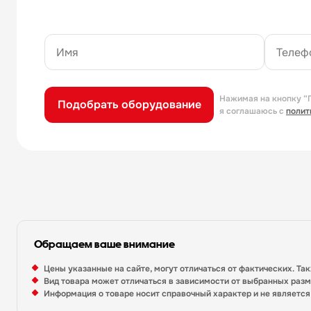
Нажимая на кнопку “
Подобрать оборудование
я соглашаюсь с
полит
Обращаем ваше внимание
Цены указанные на сайте, могут отличаться от фактических. Та
Вид товара может отличаться в зависимости от выбранных раз
Информация о товаре носит справочный характер и не являетс