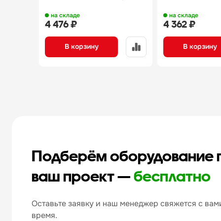
на складе
на складе
4 476 ₽
4 362 ₽
В корзину
В корзину
Подберём оборудование 
ваш проект —
бесплатно
Оставьте заявку и наш менеджер свяжется с вами
время.