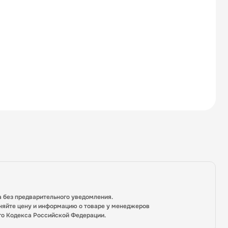
а без предварительного уведомления.
няйте цену и информацию о товаре у менеджеров
го Кодекса Российской Федерации.