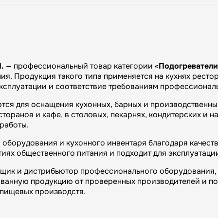
.
— профессиональный товар категории «
Подогревател
я. Продукция такого типа применяется на кухнях рестора
эксплуатации и соответствие требованиям профессиональ
ются для оснащения кухонных, барных и производственны
оранов и кафе, в столовых, пекарнях, кондитерских и на
работы.
оборудования и кухонного инвентаря благодаря качеств
иях общественного питания и подходит для эксплуатаци
вщик и дистрибьютор профессионального оборудования, 
ванную продукцию от проверенных производителей и п
и пищевых производств.
огий»: