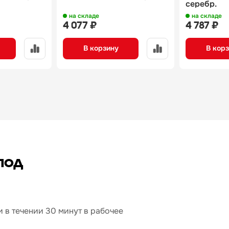
серебр.
на складе
на складе
4 077 ₽
4 787 ₽
В корзину
В кор
под
 в течении 30 минут в рабочее