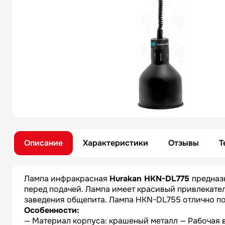
Описание
Характеристики
Отзывы
Т
Лампа инфракрасная
Hurakan HKN-DL775
предназ
перед подачей. Лампа имеет красивый привлекате
заведения общепита. Лампа HKN-DL755 отлично по
Особенности:
— Материал корпуса: крашеный металл — Рабочая в