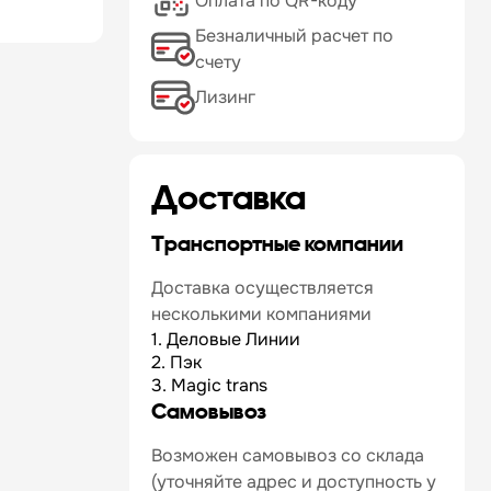
Оплата по QR-коду
Безналичный расчет по
счету
Лизинг
Доставка
Транспортные компании
Доставка осуществляется
несколькими компаниями
1. Деловые Линии
2. Пэк
3. Magic trans
Самовывоз
Возможен самовывоз со склада
(уточняйте адрес и доступность у