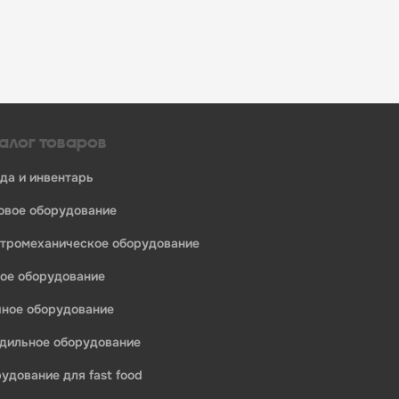
алог товаров
уда и инвентарь
ловое оборудование
ктромеханическое оборудование
ное оборудование
ечное оборудование
одильное оборудование
рудование для fast food