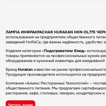
ЛАМПА ИНФРАКРАСНАЯ HURAKAN HKN-DL775 ЧЕРН
использования на предприятиях общественного питани
заведений HoReCa, где важны надёжность, удобство 
Изделия категории «
Подогреватели блюд
» использу
товары применяются на профессиональных кухнях рест
оборудование и кухонный инвентарь для ежедневной 
Бренд
Hurakan
известен на рынке профессионального 
Продукция производителя используется на предприят
Компания «Альянс Ресторанных Технологий» — поста
общественного питания. Мы предлагаем сертифициро
ресторанов, кафе, столовых, пекарен, кондитерских 
Преимущества компании «Альянс Ресторанных Технол
Читать далее