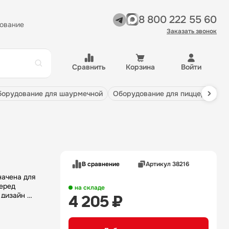
8 800 222 55 60
ование
Заказать звонок
Сравнить
Корзина
Войти
оборудование для шаурмечной
оборудование для пиццерии
В сравнение
Артикул 38216
еред
на складе
 дизайн и
4 205 ₽
едения
ля любых