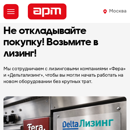
Москва
Не откладывайте
д
покупку!
Возьмите в
лизинг!
О
Мы сотрудничаем с лизинговыми компаниями «Фера»
и «Дельтализинг», чтобы вы могли начать работать на
новом оборудовании без крупных трат.