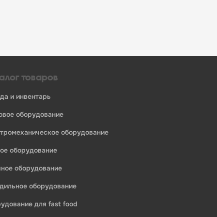
алог товаров
уда и инвентарь
ловое оборудование
ктромеханическое оборудование
ное оборудование
ечное оборудование
одильное оборудование
рудование для fast food
едприятий общественного питания: