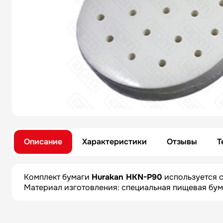
Описание
Характеристики
Отзывы
Т
Комплект бумаги
Hurakan HKN-P90
используется с
Материал изготовления: специальная пищевая бумаг