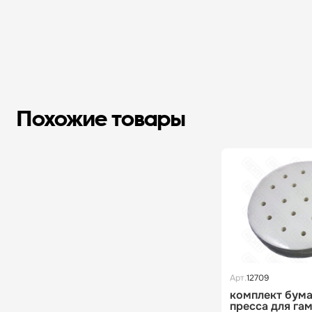
Похожие товары
Арт.
12709
комплект бума
пресса для га