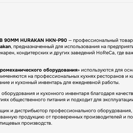
В 90ММ HURAKAN HKN-P90
— профессиональный товар 
rakan
, предназначенный для использования на предприят
екарен, кондитерских и других заведений HoReCa, где в
тромеханического оборудования
» используются для ос
именяются на профессиональных кухнях ресторанов и каф
ание и кухонный инвентарь для ежедневной работы.
оборудования и кухонного инвентаря благодаря качеств
иях общественного питания и подходит для эксплуатаци
вщик и дистрибьютор профессионального оборудования, 
ванную продукцию от проверенных производителей и п
и пищевых производств.