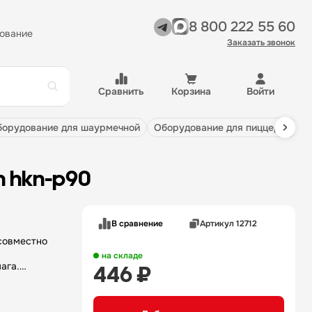
8 800 222 55 60
ование
Заказать звонок
Сравнить
Корзина
Войти
оборудование для шаурмечной
оборудование для пиццерии
n hkn-p90
В сравнение
Артикул 12712
совместно
.
на складе
ага,
446 ₽