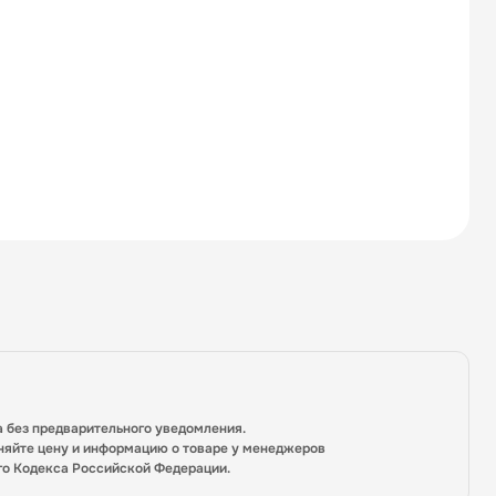
а без предварительного уведомления.
няйте цену и информацию о товаре у менеджеров
го Кодекса Российской Федерации.