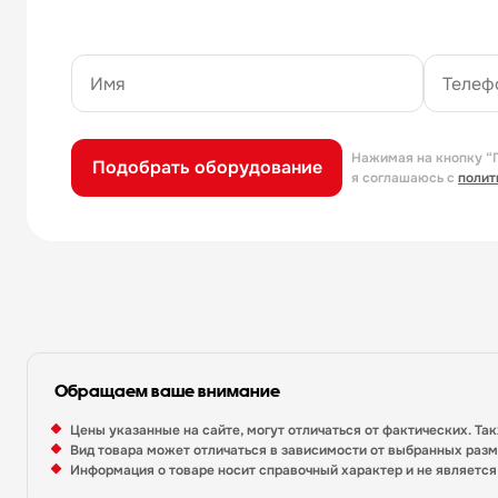
Нажимая на кнопку “
Подобрать оборудование
я соглашаюсь с
полит
Обращаем ваше внимание
Цены указанные на сайте, могут отличаться от фактических. Та
Вид товара может отличаться в зависимости от выбранных раз
Информация о товаре носит справочный характер и не являетс