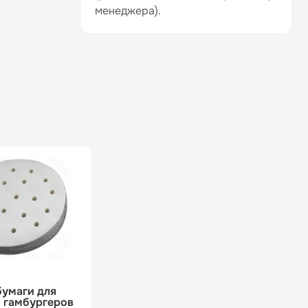
менеджера).
бумаги для
я гамбургеров