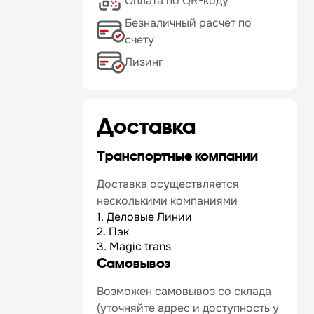
Оплата по QR-коду
Безналичный расчет по
счету
Лизинг
Доставка
Транспортные компании
Доставка осуществляется
несколькими компаниями
1. Деловые Линии
2. Пэк
3. Magic trans
Самовывоз
Возможен самовывоз со склада
(уточняйте адрес и доступность у