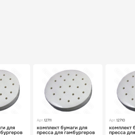
Арт.
12711
Арт.
12710
ги для
комплект бумаги для
комплект 
мбургеров
пресса для гамбургеров
пресса дл