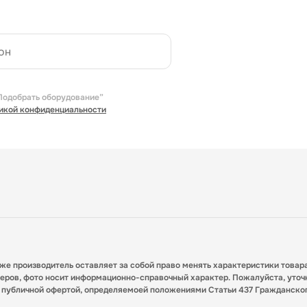
Подобрать оборудование”
икой конфиденциальности
кже производитель оставляет за собой право менять характеристики товар
меров, фото носит информационно-справочный характер. Пожалуйста, уточ
я публичной офертой, определяемоей положениями Статьи 437 Гражданско