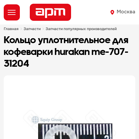
Москва
главная
запчасти
запчасти популярных производителей
кольцо уплотнительное для
кофеварки hurakan me-707-
31204