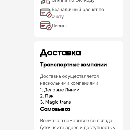
Оплата по QR-коду
Безналичный расчет по
счету
Лизинг
Доставка
Транспортные компании
Доставка осуществляется
несколькими компаниями
1. Деловые Линии
2. Пэк
3. Magic trans
Самовывоз
Возможен самовывоз со склада
(уточняйте адрес и доступность у