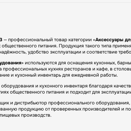
3
— профессиональный товар категории «
Аксессуары дл
общественного питания. Продукция такого типа применяе
 надёжность, удобство эксплуатации и соответствие тре
рудования
» используются для оснащения кухонных, барн
 профессиональных кухнях ресторанов и кафе, в столовы
ание и кухонный инвентарь для ежедневной работы.
оборудования и кухонного инвентаря благодаря качеству
иях общественного питания и подходит для эксплуатаци
вщик и дистрибьютор профессионального оборудования, 
ванную продукцию от проверенных производителей и п
и пищевых производств.
огий»: