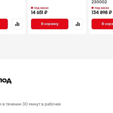
230002
под заказ
под заказ
14 651 ₽
134 898 ₽
В корзину
В кор
под
 в течении 30 минут в рабочее