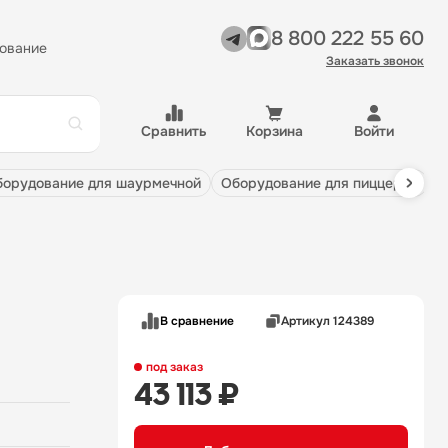
8 800 222 55 60
ование
Заказать звонок
Сравнить
Корзина
Войти
оборудование для шаурмечной
оборудование для пиццерии
В сравнение
Артикул 124389
под заказ
43 113 ₽