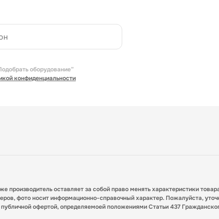
Подобрать оборудование”
икой конфиденциальности
кже производитель оставляет за собой право менять характеристики товар
меров, фото носит информационно-справочный характер. Пожалуйста, уточ
я публичной офертой, определяемоей положениями Статьи 437 Гражданско