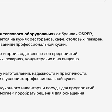
я теплового оборудования
» от бренда
JOSPER
,
тся на кухнях ресторанов, кафе, столовых, пекарен,
бованиям профессиональной кухни.
ых и производственных зон предприятий
х, пекарнях, кондитерских и на пищевых
 изготовления, надежности и практичности.
и в условиях профессиональной кухни.
кухонного инвентаря и посуды для предприятий
омогаем подобрать решения для оснащения