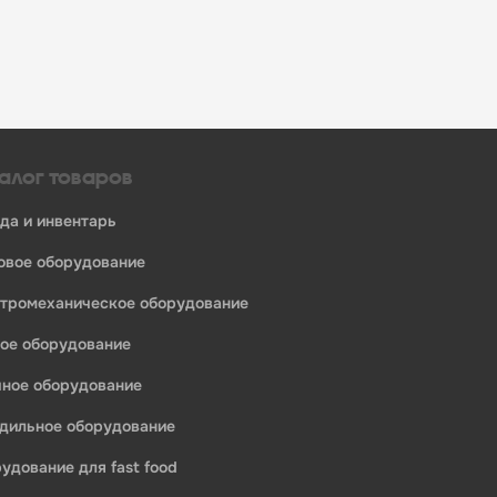
алог товаров
уда и инвентарь
ловое оборудование
ктромеханическое оборудование
ное оборудование
ечное оборудование
одильное оборудование
рудование для fast food
едприятий общественного питания: