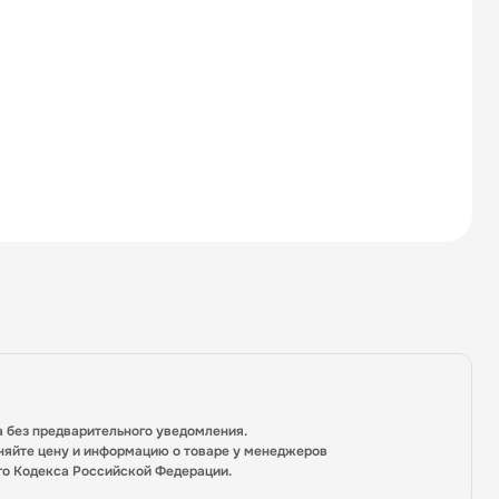
а без предварительного уведомления.
няйте цену и информацию о товаре у менеджеров
го Кодекса Российской Федерации.