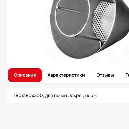
Описание
Характеристики
Отзывы
Т
180x180x200, для печей Josper, нерж