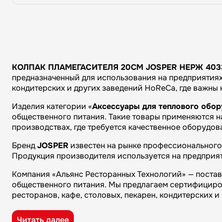
КОЛПАК ПЛАМЕГАСИТЕЛЯ 20CM JOSPER НЕРЖ 403
предназначенный для использования на предприятиях 
кондитерских и других заведений HoReCa, где важны
Изделия категории «
Аксессуары для теплового обо
общественного питания. Такие товары применяются на
производствах, где требуется качественное оборудов
Бренд
JOSPER
известен на рынке профессионального 
Продукция производителя используется на предприят
Компания «Альянс Ресторанных Технологий» — поста
общественного питания. Мы предлагаем сертифициро
ресторанов, кафе, столовых, пекарен, кондитерских 
Преимущества компании «Альянс Ресторанных Технол
Читать далее